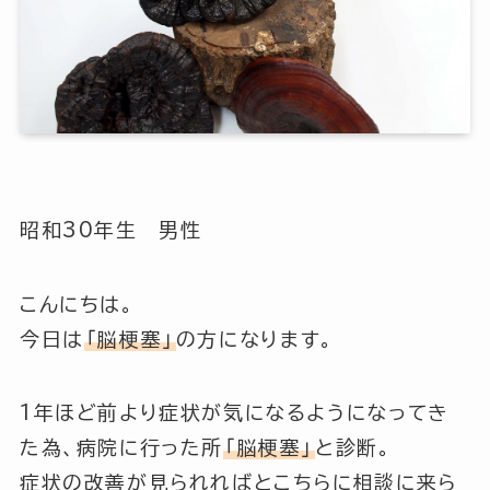
昭和30年生 男性
こんにちは。
今日は
「脳梗塞」
の方になります。
1年ほど前より症状が気になるようになってき
た為、病院に行った所
「脳梗塞」
と診断。
症状の改善が見られればとこちらに相談に来ら