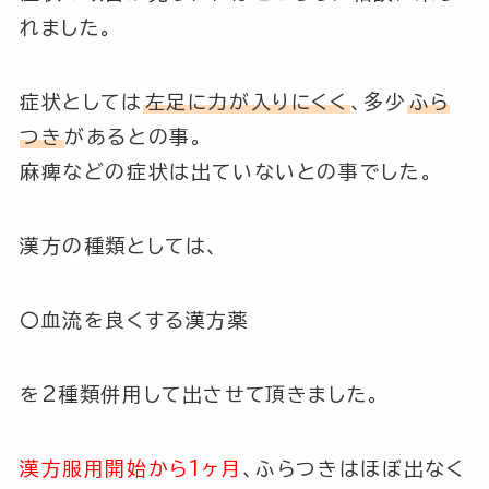
れました。
症状としては
左足に力が入りにくく
、多少
ふら
つき
があるとの事。
麻痺などの症状は出ていないとの事でした。
漢方の種類としては、
〇血流を良くする漢方薬
を2種類併用して出させて頂きました。
漢方服用開始から1ヶ月
、ふらつきはほぼ出なく