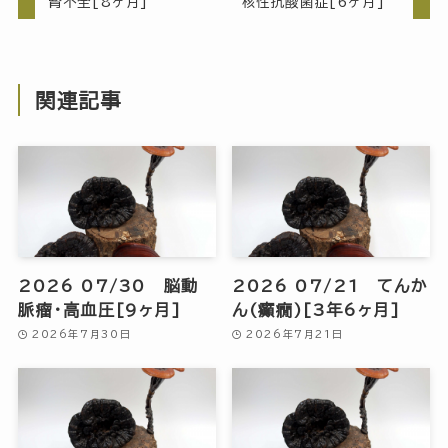
腎不全[8ヶ月]
核性抗酸菌症[6ヶ月]
関連記事
2026 07/30 脳動
2026 07/21 てんか
脈瘤・高血圧[9ヶ月]
ん(癲癇)[3年6ヶ月]
2026年7月30日
2026年7月21日