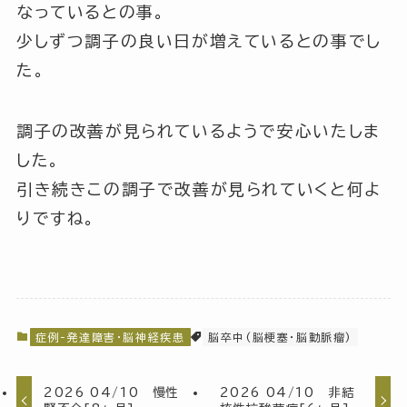
なっているとの事。
少しずつ調子の良い日が増えているとの事でし
た。
調子の改善が見られているようで安心いたしま
した。
引き続きこの調子で改善が見られていくと何よ
りですね。
症例-発達障害・脳神経疾患
脳卒中(脳梗塞・脳動脈瘤)
2026 04/10 慢性
2026 04/10 非結