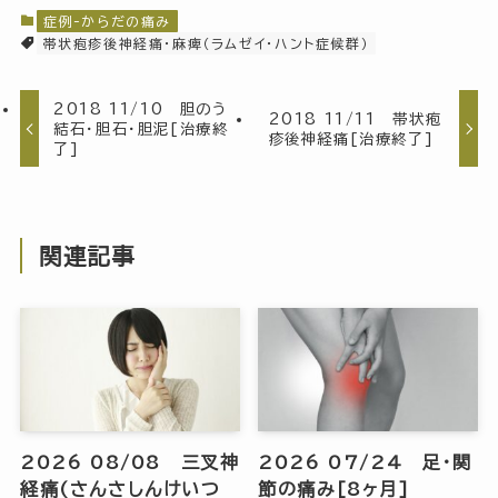
症例-からだの痛み
帯状疱疹後神経痛・麻痺（ラムゼイ・ハント症候群）
2018 11/10 胆のう
2018 11/11 帯状疱
結石・胆石・胆泥[治療終
疹後神経痛[治療終了]
了]
関連記事
2026 08/08 三叉神
2026 07/24 足・関
経痛(さんさしんけいつ
節の痛み[8ヶ月]