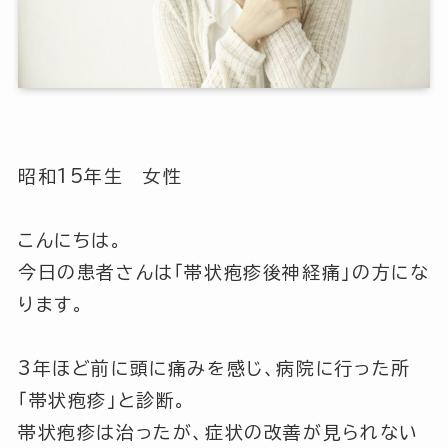
昭和15年生 女性
こんにちは。
今日の患者さんは「帯状疱疹後神経痛」の方にな
ります。
3年ほど前に頭に痛みを感じ、病院に行った所
「帯状疱疹」と診断。
帯状疱疹は治ったが、症状の改善が見られない