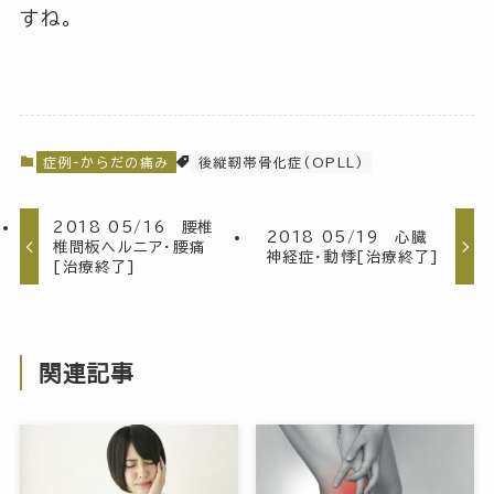
すね。
症例-からだの痛み
後縦靭帯骨化症(OPLL)
2018 05/16 腰椎
2018 05/19 心臓
椎間板ヘルニア・腰痛
神経症・動悸[治療終了]
[治療終了]
関連記事