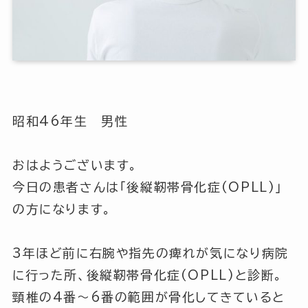
昭和46年生 男性
おはようございます。
今日の患者さんは「後縦靭帯骨化症(OPLL)」
の方になります。
3年ほど前に右腕や指先の痺れが気になり病院
に行った所、後縦靭帯骨化症(OPLL)と診断。
頸椎の4番～6番の範囲が骨化してきていると