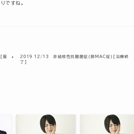
りですね。
[服
2019 12/13 非結核性抗酸菌症(肺MAC症)[治療終
了]