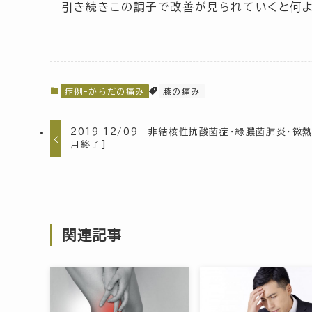
引き続きこの調子で改善が見られていくと何よ
症例-からだの痛み
膝の痛み
2019 12/09 非結核性抗酸菌症・緑膿菌肺炎・微熱
用終了]
関連記事