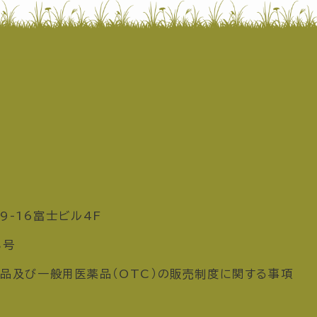
9-16富士ビル4F
8号
品及び一般用医薬品（OTC）の販売制度に関する事項