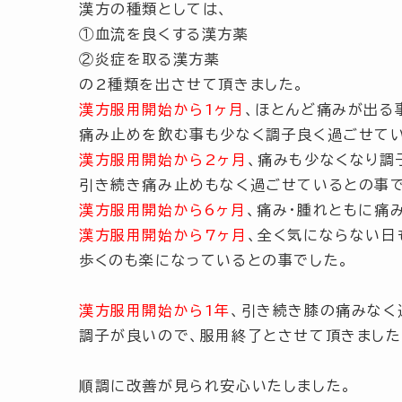
漢方の種類としては、
①血流を良くする漢方薬
②炎症を取る漢方薬
の2種類を出させて頂きました。
漢方服用開始から1ヶ月
、ほとんど痛みが出る
痛み止めを飲む事も少なく調子良く過ごせてい
漢方服用開始から2ヶ月
、痛みも少なくなり調
引き続き痛み止めもなく過ごせているとの事で
漢方服用開始から6ヶ月
、痛み・腫れともに痛
漢方服用開始から7ヶ月
、全く気にならない日
歩くのも楽になっているとの事でした。
漢方服用開始から1年
、引き続き膝の痛みなく
調子が良いので、服用終了とさせて頂きました
順調に改善が見られ安心いたしました。