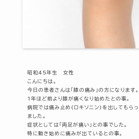
昭和45年生 女性
こんにちは。
今日の患者さんは「膝の痛み」の方になります
1年ほど前より膝が痛くなり始めたとの事。
病院では痛み止め(ロキソニン)を出してもら
ました。
症状としては
「両足が痛い」
との事でした。
特に
動き始め
に痛みが出ているとの事。