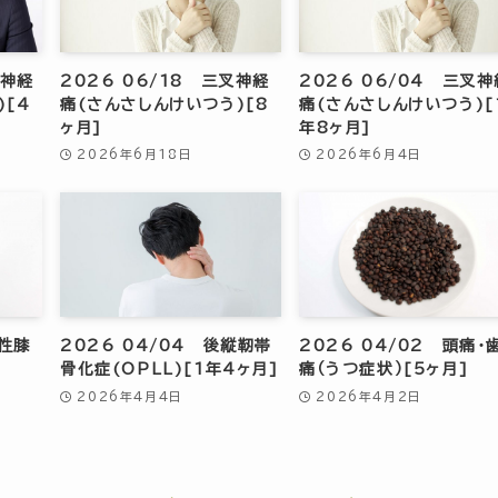
叉神経
2026 06/18 三叉神経
2026 06/04 三叉神
)[4
痛(さんさしんけいつう)[8
痛(さんさしんけいつう)[
ヶ月]
年8ヶ月]
2026年6月18日
2026年6月4日
形性膝
2026 04/04 後縦靭帯
2026 04/02 頭痛・
骨化症(OPLL)[1年4ヶ月]
痛（うつ症状）[5ヶ月]
2026年4月4日
2026年4月2日