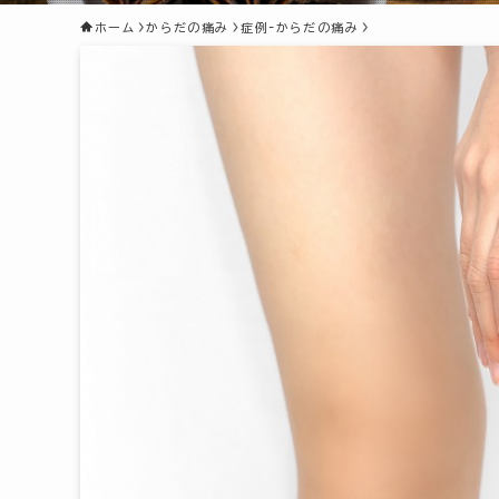
ホーム
からだの痛み
症例-からだの痛み