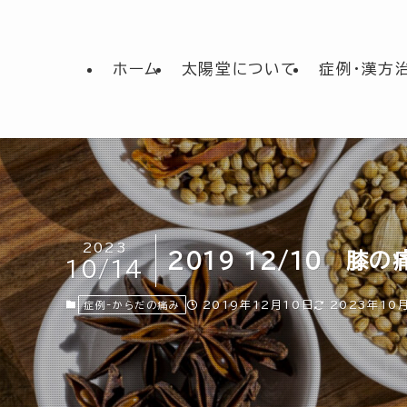
ホーム
太陽堂について
症例・漢方
2023
2019 12/10 膝
10/14
2019年12月10日
2023年10
症例-からだの痛み