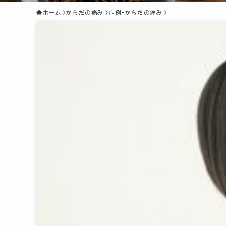
ホーム
からだの痛み
症例-からだの痛み