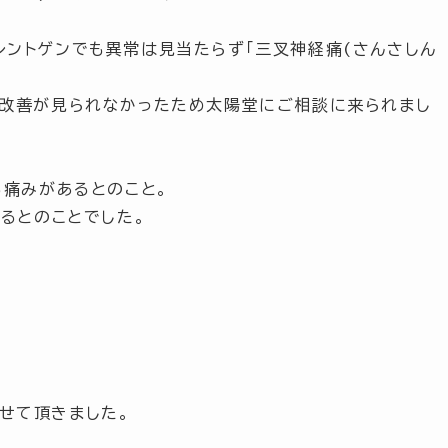
レントゲンでも異常は見当たらず
「三叉神経痛(さんさしん
り改善が見られなかったため太陽堂にご相談に来られまし
る痛みがあるとのこと。
るとのことでした。
せて頂きました。