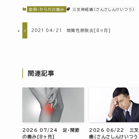
症例-からだの痛み
三叉神経痛(さんさしんけいつう)
2021 04/21 間質性膀胱炎[8ヶ月]
関連記事
2026 07/24 足・関節
2026 06/22 三
の痛み[8ヶ月]
痛(さんさしんけいつう