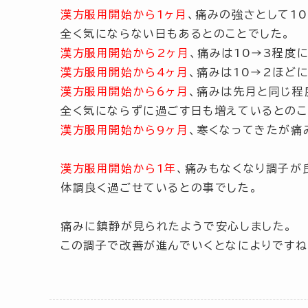
漢方服用開始から1ヶ月
、痛みの強さとして1
全く気にならない日もあるとのことでした。
漢方服用開始から2ヶ月
、痛みは10→3程度
漢方服用開始から4ヶ月
、痛みは10→2ほど
漢方服用開始から6ヶ月
、痛みは先月と同じ程
全く気にならずに過ごす日も増えているとのこ
漢方服用開始から9ヶ月
、寒くなってきたが痛
漢方服用開始から1年
、痛みもなくなり調子が
体調良く過ごせているとの事でした。
痛みに鎮静が見られたようで安心しました。
この調子で改善が進んでいくとなによりですね