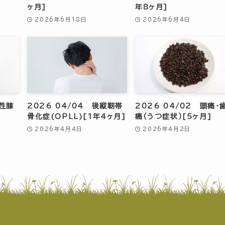
ヶ月]
年8ヶ月]
2026年6月18日
2026年6月4日
形性膝
2026 04/04 後縦靭帯
2026 04/02 頭痛・
骨化症(OPLL)[1年4ヶ月]
痛（うつ症状）[5ヶ月]
2026年4月4日
2026年4月2日