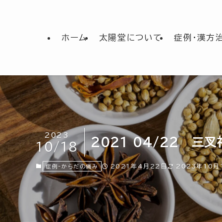
ホーム
太陽堂について
症例・漢方
2023
2021 04/22 三
10/18
2021年4月22日
2023年10月
症例-からだの痛み