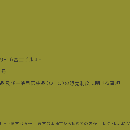
9-16富士ビル4F
8号
品及び一般用医薬品（OTC）の販売制度に関する事項
症例・漢方治療歴
漢方の太陽堂から初めての方へ
返金・返品に