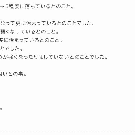
0→5程度に落ちているとのこと。
になって更に治まっているとのことでした。
に弱くなっているとのこと。
度に治まっているとのこと。
とでした。
みが強くなったりはしていないとのことでした。
良いとの事。
。