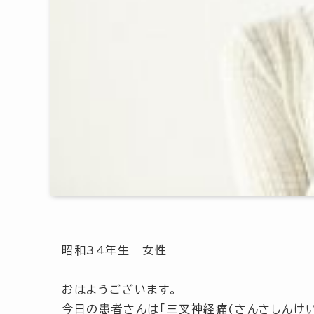
昭和34年生 女性
おはようございます。
今日の患者さんは「三叉神経痛(さんさしんけい