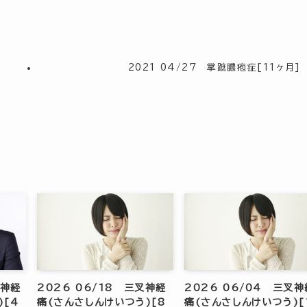
2021 04/27 掌蹠膿疱症[11ヶ月]
叉神経
2026 06/18 三叉神経
2026 06/04 三叉神
)[4
痛(さんさしんけいつう)[8
痛(さんさしんけいつう)[