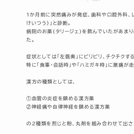
1か月前に突然痛みが発症、歯科や口腔外科、
けいつう)」
と診断。
病院のお薬(タリージェ)を飲んでいたがあま
た。
症状としては
「左唇奥」
にピリピリ、チクチクす
特に
「食事・会話時」
や
「ハミガキ時」
に激痛が走
漢方の種類としては、
①血管の炎症を鎮める漢方薬
②神経痛や自律神経を鎮める漢方薬
の2種類を煎じと粉、丸剤を組み合わせて出さ