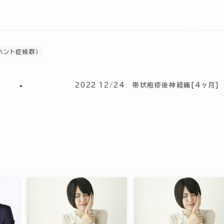
ハント症候群）
2022 12/24 帯状疱疹後神経痛[4ヶ月]