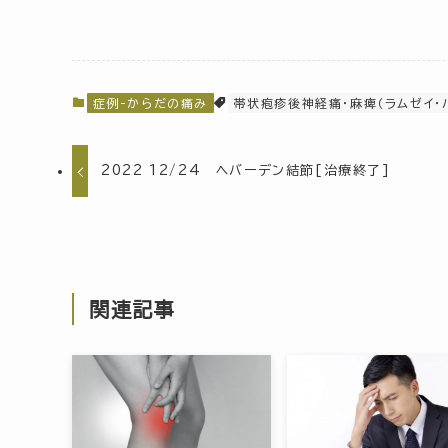
症例-からだの痛み
帯状疱疹後神経痛・麻痺（ラムゼイ・
2022 12/24 ヘバーデン結節[治療終了]
関連記事