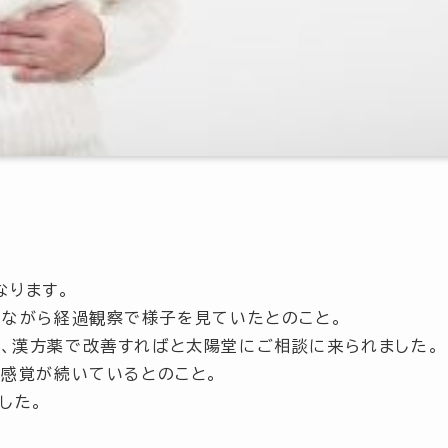
なります。
みながら経過観察で様子を見ていたとのこと。
、漢方薬で改善すればと太陽堂にご相談に来られました。
た感覚が続いているとのこと。
した。