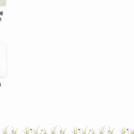
経
1
歯