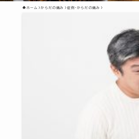
ホーム
からだの痛み
症例-からだの痛み