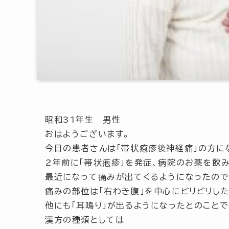
昭和31年生 男性
おはようございます。
今日の患者さんは「帯状疱疹後神経痛」の方に
2年前に
「帯状疱疹」
を発症、病院のお薬を飲
最近になって痛みが出てくるようになったので
痛みの部位は
「右わき腹」
を中心にピリピリし
他にも
「耳鳴り」
が出るようになったとのことで
漢方の種類としては