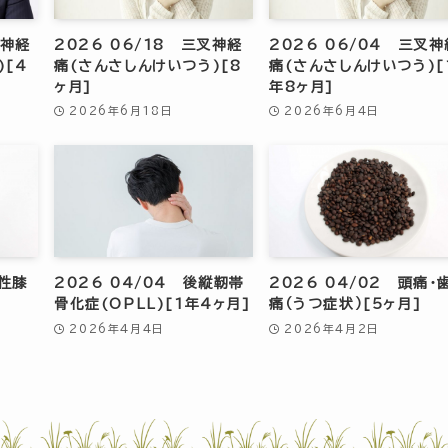
叉神経
2026 06/18 三叉神経
2026 06/04 三叉神
)[4
痛(さんさしんけいつう)[8
痛(さんさしんけいつう)[
ヶ月]
年8ヶ月]
2026年6月18日
2026年6月4日
形性膝
2026 04/04 後縦靭帯
2026 04/02 頭痛・
骨化症(OPLL)[1年4ヶ月]
痛（うつ症状）[5ヶ月]
2026年4月4日
2026年4月2日