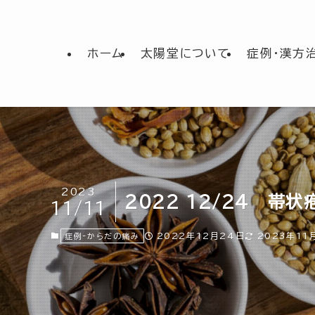
ホーム
太陽堂について
症例・漢方
2023
2022 12/24 帯
11/11
2022年12月24日
2023年11
症例-からだの痛み