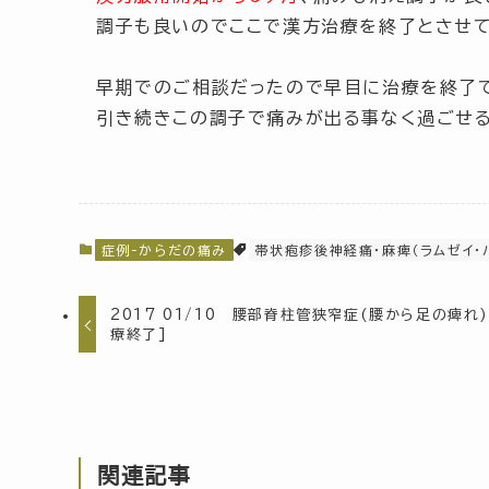
調子も良いのでここで漢方治療を終了とさせて
早期でのご相談だったので早目に治療を終了
引き続きこの調子で痛みが出る事なく過ごせる
症例-からだの痛み
帯状疱疹後神経痛・麻痺（ラムゼイ・
2017 01/10 腰部脊柱管狭窄症(腰から足の痺れ)
療終了]
関連記事