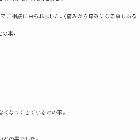
でご相談に来られました。(痛みから痒みになる事もある
との事。
なくなってきているとの事。
いとの事でした。