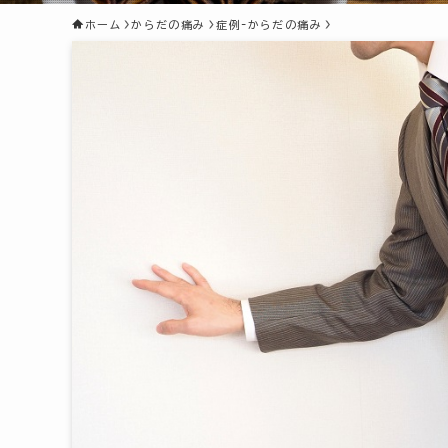
ホーム
からだの痛み
症例-からだの痛み