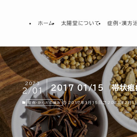
ホーム
太陽堂について
症例・漢方
2023
2017 01/15 帯状
2/01
2017年1月15日
2023年2月1
症例-からだの痛み