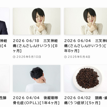
叉神経
2026 06/18 三叉神経
2026 06/04 三叉神
)[4
痛(さんさしんけいつう)[8
痛(さんさしんけいつう)[
ヶ月]
年8ヶ月]
2026年6月18日
2026年6月4日
形性膝
2026 04/04 後縦靭帯
2026 04/02 頭痛・
骨化症(OPLL)[1年4ヶ月]
痛（うつ症状）[5ヶ月]