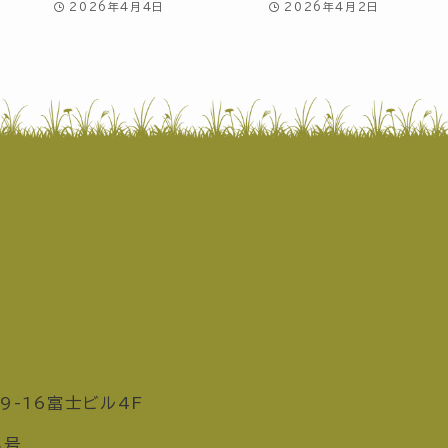
2026年4月4日
2026年4月2日
9-16富士ビル4F
8号