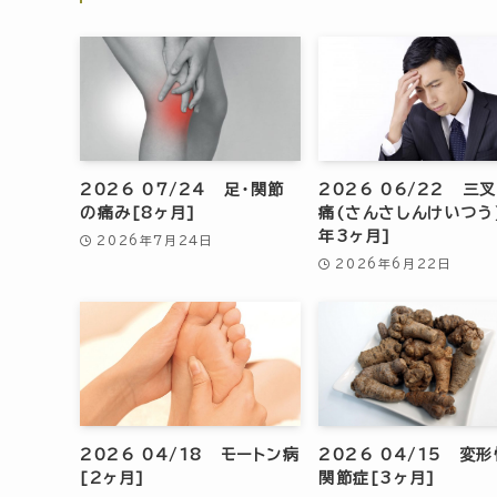
2026 07/24 足・関節
2026 06/22 三
の痛み[8ヶ月]
痛(さんさしんけいつう
年3ヶ月]
2026年7月24日
2026年6月22日
2026 04/18 モートン病
2026 04/15 変
[2ヶ月]
関節症[3ヶ月]