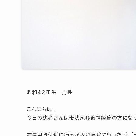
昭和42年生 男性
こんにちは。
今日の患者さんは帯状疱疹後神経痛の方になり
右肩甲骨付近に痛みが現れ病院に行った所、「