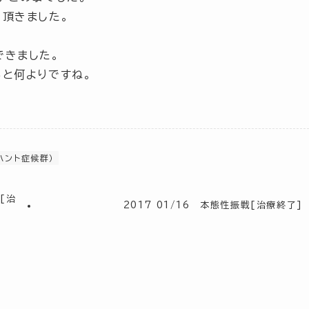
頂きました。
できました。
と何よりですね。
ハント症候群）
[治
2017 01/16 本態性振戦[治療終了]