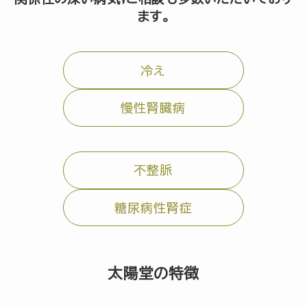
ます。
冷え
慢性腎臓病
不整脈
糖尿病性腎症
太陽堂の特徴