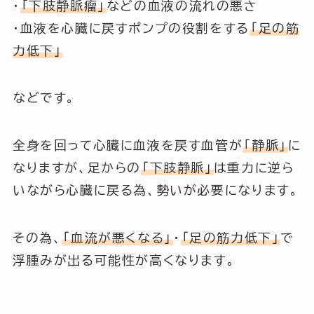
・
「下肢静脈瘤」
などの血液の流れの悪さ
・血液を心臓に戻すポンプの役割をする
「足の筋
力低下」
などです。
全身を回って心臓に血液を戻す血管が
「静脈」
に
なりますが、足からの
「下肢静脈」
は重力に逆ら
いながら心臓に戻る為、勢いが必要になります。
その為、
「血流が悪くなる」
・
「足の筋力低下」
で
浮腫みが出る可能性が高くなります。