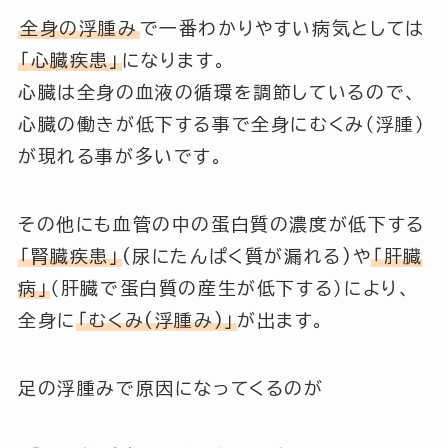
全身の浮腫み
で一番わかりやすい病気としては
「心臓疾患」
になります。
心臓は全身の血液の循環を調節しているので、
心臓の働きが低下する事で全身にむくみ（浮腫）
が現れる事が多いです。
その他にも血管の中の蛋白質の濃度が低下する
「腎臓疾患」
(尿にたんぱく質が漏れる)や
「肝臓
病」
（肝臓で蛋白質の産生が低下する）により、
全身に
「むくみ(浮腫み)」
が出ます。
足の浮腫みで原因になってくるのが