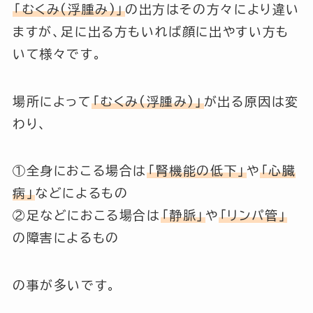
「むくみ(浮腫み)」
の出方はその方々により違い
ますが、足に出る方もいれば顔に出やすい方も
いて様々です。
場所によって
「むくみ(浮腫み)」
が出る原因は変
わり、
①全身におこる場合は
「腎機能の低下」
や
「心臓
病」
などによるもの
②足などにおこる場合は
「静脈」
や
「リンパ管」
の障害によるもの
の事が多いです。