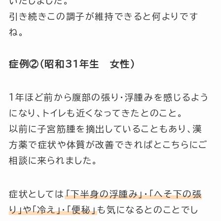
いたしました。
引き続きこの調子が維持できると何よりです
ね。
症例②（昭和31年生 女性）
1年ほど前から腹部の張り・浮腫みを感じるよう
になり、トイレも近くなってきたとのこと。
以前に子宮筋腫を摘出していることもあり、漢
方薬で症状や体質が改善できればとこちらにご
相談に来られました。
症状としては
「下半身の浮腫み」
・
「へそ下の張
り」
や
「冷え」
・
「便秘」
も気になるとのことでし