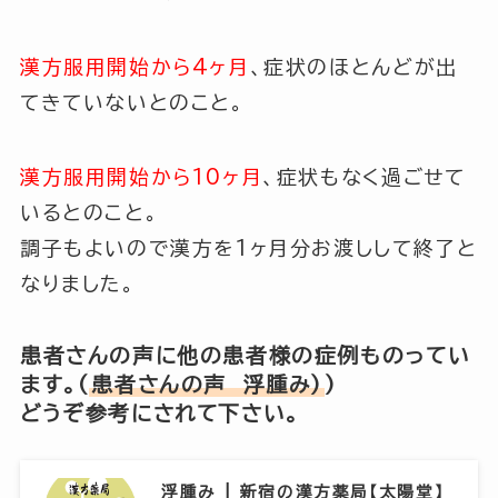
漢方服用開始から4ヶ月
、症状のほとんどが出
てきていないとのこと。
漢方服用開始から10ヶ月
、症状もなく過ごせて
いるとのこと。
調子もよいので漢方を1ヶ月分お渡しして終了と
なりました。
患者さんの声に他の患者様の症例ものってい
ます。(
患者さんの声 浮腫み)
)
どうぞ参考にされて下さい。
浮腫み | 新宿の漢方薬局【太陽堂】