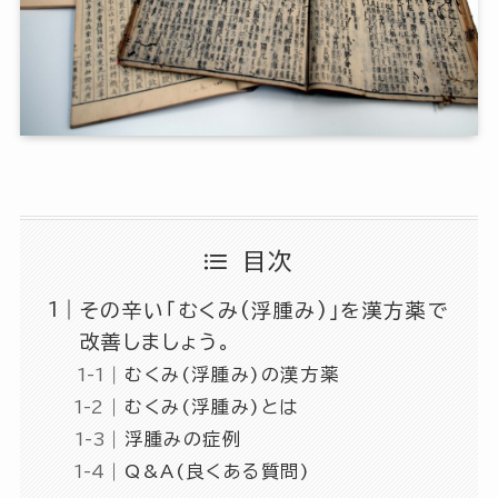
目次
その辛い「むくみ(浮腫み)」を漢方薬で
改善しましょう。
むくみ(浮腫み)の漢方薬
むくみ(浮腫み)とは
浮腫みの症例
Q&A(良くある質問)