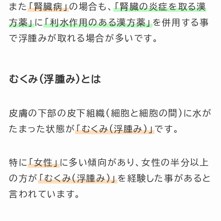
また
「腎臓病」
の場合も、
「腎臓の炎症を取る漢
方薬」
に
「利水作用のある漢方薬」
を併用する事
で浮腫みが取れる場合が多いです。
むくみ(浮腫み)とは
皮膚の下部の皮下組織(細胞と細胞の間)に水が
たまった状態が
「むくみ(浮腫み)」
です。
特に
「女性」
に多い傾向があり、女性の半分以上
の方が
「むくみ(浮腫み)」
を経験した事があると
言われています。