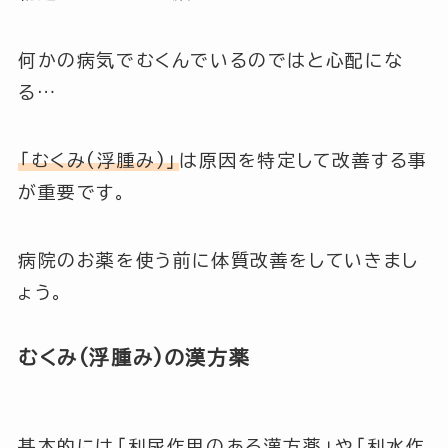
何かの病気でむくんでいるのではと心配にな
る…
「むくみ(浮腫み)」
は原因を特定して改善する事
が重要です。
病院のお薬を使う前に体質改善をしていきまし
ょう。
むくみ(浮腫み)の漢方薬
基本的には
「利尿作用のある漢方薬」
や
「利水作