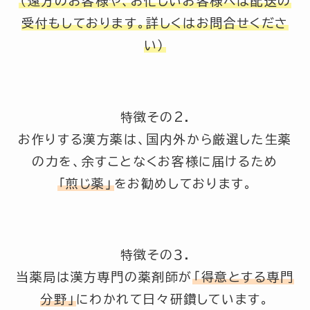
（遠方のお客様や、お忙しいお客様へは配送の
受付もしております。詳しくはお問合せくださ
い）
特徴その2.
お作りする漢方薬は、国内外から厳選した生薬
の力を、余すことなくお客様に届けるため
「煎じ薬」
をお勧めしております。
特徴その３.
当薬局は漢方専門の薬剤師が
「得意とする専門
分野」
にわかれて日々研鑽しています。