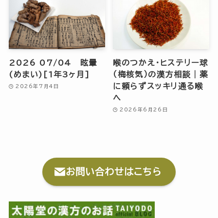
2026 07/04 眩暈
喉のつかえ・ヒステリー球
(めまい)[1年3ヶ月]
（梅核気）の漢方相談｜薬
に頼らずスッキリ通る喉
2026年7月4日
へ
2026年6月26日
お問い合わせはこちら