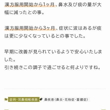
漢方服用開始から1ヶ月
、鼻水及び痰の量が大
幅に減ったとの事。
漢方服用開始から3ヶ月
、症状に波はあるが痰
は更に少なくなっているとの事でした。
早期に改善が見られているようで安心いたしま
した。
引き続きこの調子で過ごせると何よりですね。
症例-耳鼻咽喉疾患
鼻疾患(鼻炎・花粉症・蓄膿症)