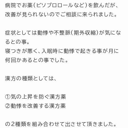
病院でお薬(ビソプロロールなど)を飲んだが、
改善が見られないのでご相談に来られました。
症状としては
動悸
や
不整脈(期外収縮)
が気にな
るとの事。
寝つきが悪く、入眠時に動悸で起きる事が月に
何回かあるとの事でした。
漢方の種類としては、
①気の上昇を防ぐ漢方薬
②動悸を改善する漢方薬
の2種類を組み合わせて出させて頂きました。