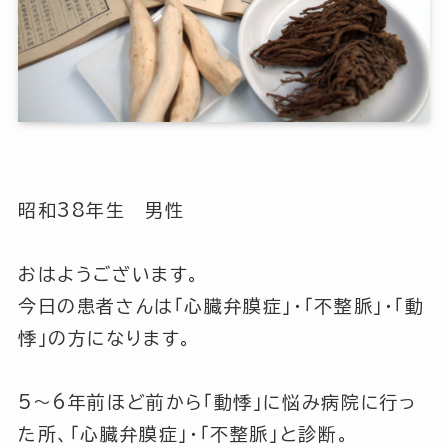
昭和38年生 男性
おはようございます。
今日の患者さんは「心臓弁膜症」・「不整脈」・「動
悸」の方になります。
5～6年前ほど前から「動悸」に悩み病院に行っ
た所、「心臓弁膜症」・「不整脈」と診断。