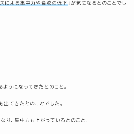
レスによる集中力や食欲の低下
」
が気になるとのことでし
るようになってきたとのこと。
も出てきたとのことでした。
くなり、集中力も上がっているとのこと。