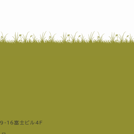
9-16富士ビル4F