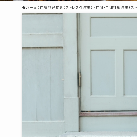
ホーム
自律神経疾患(ストレス性疾患)
症例-自律神経疾患(ス