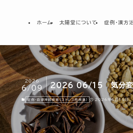
ホーム
太陽堂について
症例・漢方
2026
2026 06/15 気分
6/09
2026年6月15日
症例-自律神経疾患(ストレス性疾患)