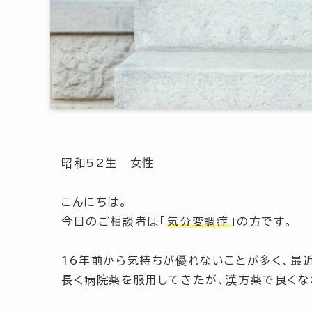
昭和52生 女性
こんにちは。
今日のご相談者は
「
気分変調症
」
の方です。
16年前から気持ちが優れないことが多く、最
長く病院薬を服用してきたが、漢方薬で良くな