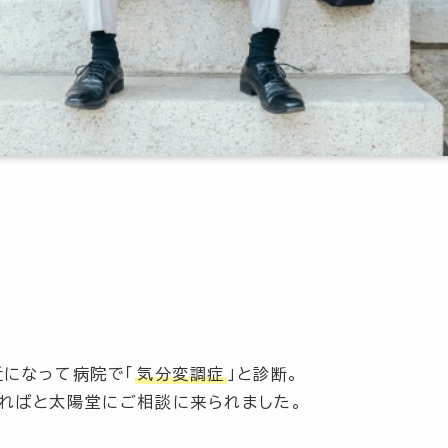
近になって病院で
「
気分変調症
」
と診断。
ればと太陽堂にご相談に来られました。