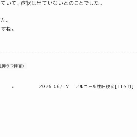
していて、症状は出ていないとのことでした。
た。
すね。
性抑うつ障害）
2026 06/17 アルコール性肝硬変[11ヶ月]