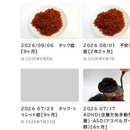
2026/08/06 チック症
2026 08/01 不
【9ヶ月】
症[2年2ヶ月]
2026年8月6日
2026年8月1日
2026 07/23 チック・ト
2026 07/17
ゥレット症[9ヶ月]
ADHD(注意欠如多動
害)・ASD（アスペルガ
2026年7月23日
群）[6ヶ月]