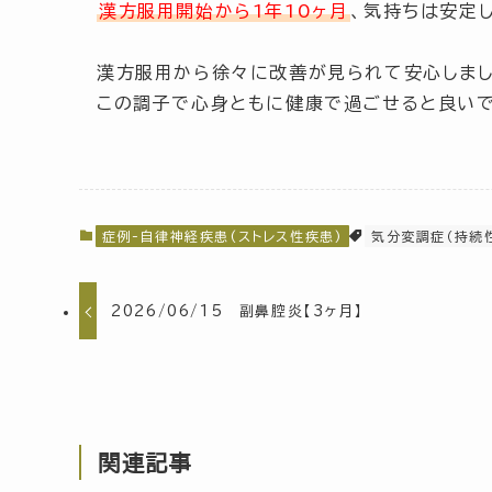
漢方服用開始から1年10ヶ月
、気持ちは安定
漢方服用から徐々に改善が見られて安心しまし
この調子で心身ともに健康で過ごせると良いで
症例-自律神経疾患(ストレス性疾患)
気分変調症（持続
2026/06/15 副鼻腔炎【3ヶ月】
関連記事