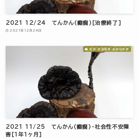
2021 12/24 てんかん(癲癇)[治療終了]
2021年12月24日
症例-発達障害・脳神経疾患
2021 11/25 てんかん(癲癇)・社会性不安障
害[1年1ヶ月]