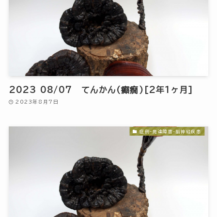
2023 08/07 てんかん(癲癇)[2年1ヶ月]
2023年8月7日
症例-発達障害・脳神経疾患