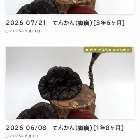
2026 07/21 てんかん(癲癇)[3年6ヶ月]
2026年7月21日
症例-発達障害・脳神経疾患
2026 06/08 てんかん(癲癇)[1年8ヶ月]
2026年6月8日