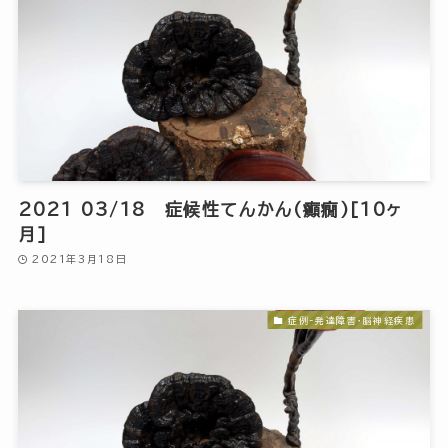
2021 03/18 症候性てんかん(癲癇)[10ヶ
月]
2021年3月18日
症例-発達障害・脳神経疾患