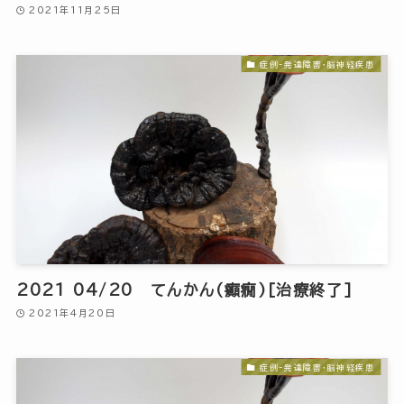
2021年11月25日
症例-発達障害・脳神経疾患
2021 04/20 てんかん(癲癇)[治療終了]
2021年4月20日
症例-発達障害・脳神経疾患