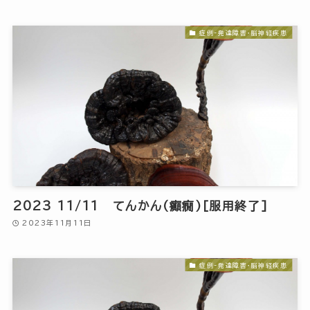
症例-発達障害・脳神経疾患
2023 11/11 てんかん(癲癇)[服用終了]
2023年11月11日
症例-発達障害・脳神経疾患