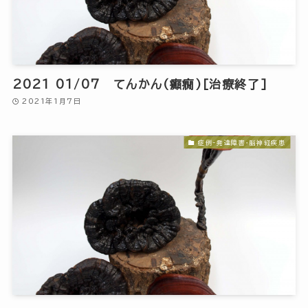
2021 01/07 てんかん(癲癇)[治療終了]
2021年1月7日
症例-発達障害・脳神経疾患