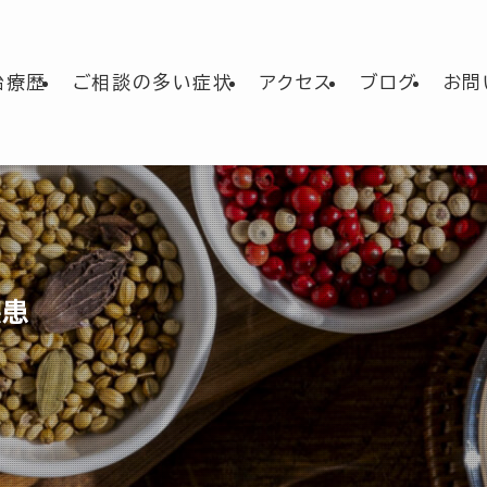
治療歴
ご相談の多い症状
アクセス
ブログ
お問
疾患