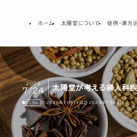
ホーム
太陽堂について
症例・漢方
2025
太陽堂が考える婦人科
7/24
2020年11月11日
2025年7月24日
コラム