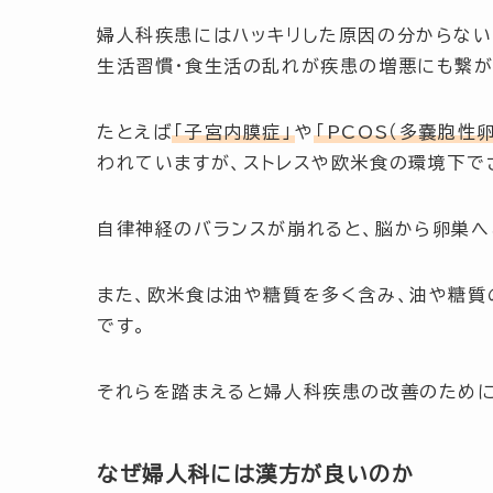
婦人科疾患にはハッキリした原因の分からない
生活習慣・食生活の乱れ
が疾患の増悪にも繋が
たとえば
「子宮内膜症」
や
「PCOS（多嚢胞性
われていますが、ストレスや欧米食の環境下で
自律神経のバランスが崩れると、脳から卵巣へ
また、欧米食は油や糖質を多く含み、油や糖質
です。
それらを踏まえると婦人科疾患の改善のために
なぜ婦人科には漢方が良いのか