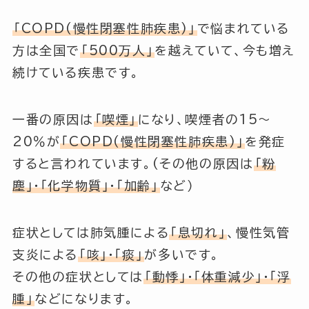
「COPD(慢性閉塞性肺疾患)」
で悩まれている
方は全国で
「500万人」
を越えていて、今も増え
続けている疾患です。
一番の原因は
「喫煙」
になり、喫煙者の15～
20％が
「COPD(慢性閉塞性肺疾患)」
を発症
すると言われています。(その他の原因は
「粉
塵」・「化学物質」・「加齢」
など）
症状としては肺気腫による
「息切れ」
、慢性気管
支炎による
「咳」
・
「痰」
が多いです。
その他の症状としては
「動悸」
・
「体重減少」
・
「浮
腫」
などになります。