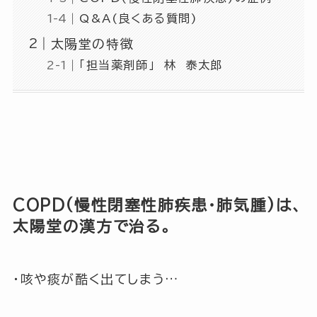
Q&A(良くある質問)
太陽堂の特徴
「担当薬剤師」 林 泰太郎
COPD(慢性閉塞性肺疾患・肺気腫)は、
太陽堂の漢方で治る。
・咳や痰が酷く出てしまう…