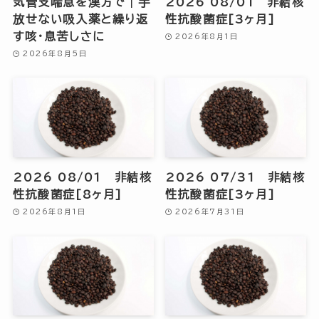
気管支喘息を漢方で｜手
2026 08/01 非結核
放せない吸入薬と繰り返
性抗酸菌症[3ヶ月]
す咳・息苦しさに
2026年8月1日
2026年8月5日
2026 08/01 非結核
2026 07/31 非結核
性抗酸菌症[8ヶ月]
性抗酸菌症[3ヶ月]
2026年8月1日
2026年7月31日