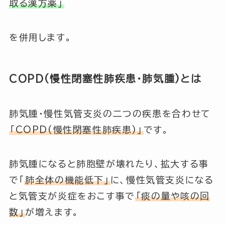
取る漢方薬」
を併用します。
COPD(慢性閉塞性肺疾患・肺気腫)とは
肺気腫・慢性気管支炎の二つの疾患を合わせて
「COPD(慢性閉塞性肺疾患)」
です。
肺気腫になると肺胞壁が壊れたり、拡大する事
で
「
肺全体の機能低下」
に、慢性気管支炎になる
と気管支が炎症をおこす事で
「痰の量や咳の回
数」
が増えます。