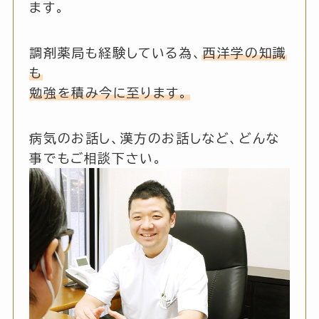
ます。
調剤薬局も経験している為、
西洋学の知識
も
勉強を積み今に至ります。
病気のお話し、漢方のお話しなど、どんな
事でもご相談下さい。