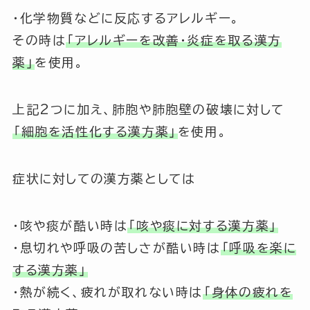
・化学物質などに反応するアレルギー。
その時は
「アレルギーを改善・炎症を取る漢方
薬」
を使用。
上記2つに加え、肺胞や肺胞壁の破壊に対して
「細胞を活性化する漢方薬」
を使用。
症状に対しての漢方薬としては
・咳や痰が酷い時は
「咳や痰に対する漢方薬」
・息切れや呼吸の苦しさが酷い時は
「呼吸を楽に
する漢方薬」
・熱が続く、疲れが取れない時は
「身体の疲れを