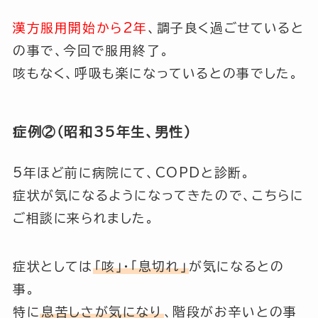
漢方服用開始から2年
、調子良く過ごせていると
の事で、今回で服用終了。
咳もなく、呼吸も楽になっているとの事でした。
症例②（昭和35年生、男性）
5年ほど前に病院にて、
COPD
と診断。
症状が気になるようになってきたので、こちらに
ご相談に来られました。
症状としては
「咳」
・
「息切れ」
が気になるとの
事。
特に
息苦しさが気になり
、階段がお辛いとの事