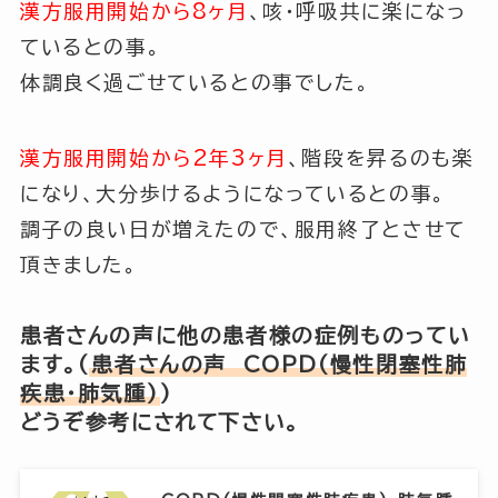
漢方服用開始から8ヶ月
、咳・呼吸共に楽になっ
ているとの事。
体調良く過ごせているとの事でした。
漢方服用開始から2年3ヶ月
、階段を昇るのも楽
になり、大分歩けるようになっているとの事。
調子の良い日が増えたので、服用終了とさせて
頂きました。
患者さんの声に他の患者様の症例ものってい
ます。(
患者さんの声 COPD(慢性閉塞性肺
疾患・肺気腫)
)
どうぞ参考にされて下さい。