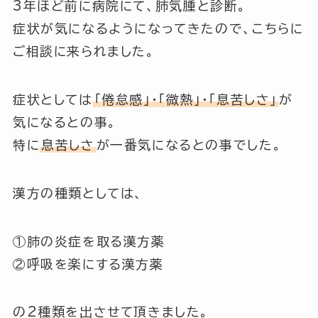
3年ほど前に病院にて、
肺気腫
と診断。
症状が気になるようになってきたので、こちらに
ご相談に来られました。
症状としては
「倦怠感」
・
「微熱」
・
「息苦しさ」
が
気になるとの事。
特に
息苦しさ
が一番気になるとの事でした。
漢方の種類としては、
①肺の炎症を取る漢方薬
②呼吸を楽にする漢方薬
の2種類を出させて頂きました。