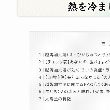
越婢加朮湯（えっぴかじゅつとう）
【チェック表】あなたの「腫れ」はど
越婢加朮湯が効く「3つの炎症トラ
【改善症例】長年治らなかった「大
越婢加朮湯に関するFAQ（よくあ
まとめ：その赤みと腫れ、「火事」
太陽堂の特徴