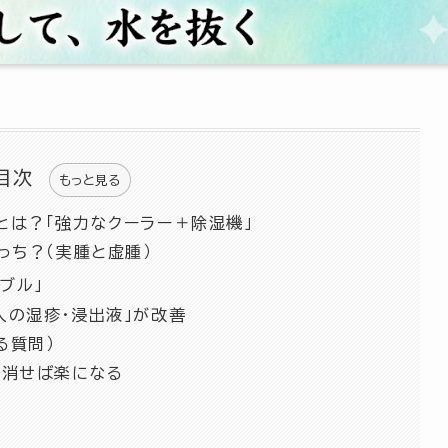
目次
もっと見る
とは？「強力なクーラー＋除湿機」
っち？（実腫と虚腫）
ブル」
人の湿疹・浸出液」が改善
る質問）
を消せば楽になる