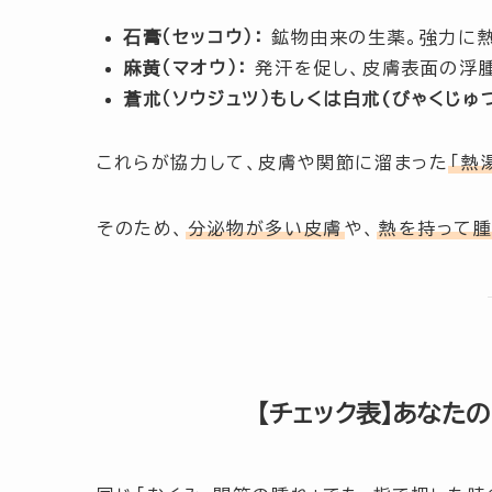
石膏（セッコウ）：
鉱物由来の生薬。強力に熱
麻黄（マオウ）：
発汗を促し、皮膚表面の浮腫
蒼朮（ソウジュツ）もしくは白朮(びゃくじゅつ
これらが協力して、皮膚や関節に溜まった
「熱
そのため、
分泌物が多い皮膚
や、
熱を持って
【チェック表】あなたの