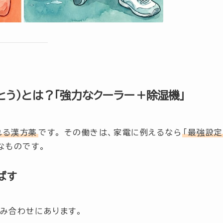
とう）とは？「強力なクーラー＋除湿機」
れる漢方薬
です。 その働きは、家電に例えるなら
「最強設定
なものです。
ばす
み合わせにあります。