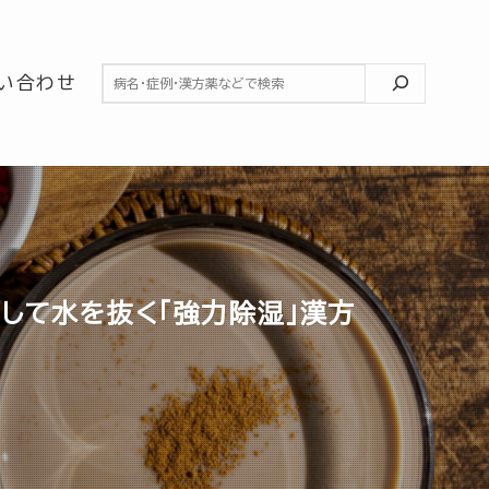
検索
い合わせ
まして水を抜く「強力除湿」漢方