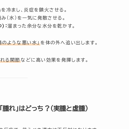
を冷まし、炎症を鎮火させる。
み（水）を一気に発散させる。
)：
溜まった余分な水分を乾かす。
湯のような悪い水」
を体の外へ追い出します。
腫れる関節
などに高い効果を発揮します。
「腫れ」はどっち？（実腫と虚腫）