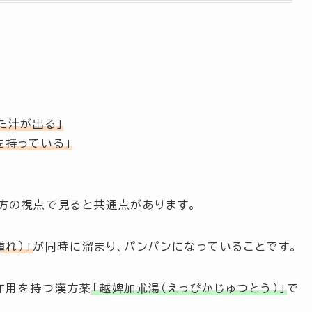
た汁が出る」
を持っている」
方の視点で見ると共通点があります。
腫れ）」
が同時に溜まり、パンパンになっていることです。
作用を持つ漢方薬
「越婢加朮湯（えっぴかじゅつとう）」
で