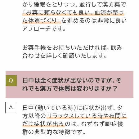
かり睡眠をとりつつ、並行して漢方薬で
「お薬に頼らなくても良い、血流が整っ
た体質づくり」
を進めるのは非常に良い
アプローチです。
お薬手帳をお持ちいただければ、飲み
合わせを詳しく確認いたします。
日中は全く症状が出ないのですが、そ
れでも漢方で体質は変わりますか？
日中（動いている時）に症状が出ず、夕
方以降の
リラックスしている時や夜間に
だけ症状が出る
のは、むずむず脚症候
群の典型的な特徴です。