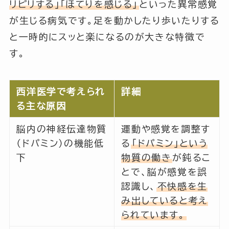
リピリする」「ほてりを感じる」
といった異常感覚
が生じる病気です。足を動かしたり歩いたりする
と一時的にスッと楽になるのが大きな特徴で
す。
西洋医学で考えられ
詳細
る主な原因
脳内の神経伝達物質
運動や感覚を調整す
（ドパミン）の機能低
る
「ドパミン」という
下
物質の働き
が鈍るこ
とで、脳が感覚を誤
認識し、
不快感を生
み出していると考え
られています。