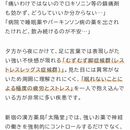
「痛いわけではないのでロキソニン等の鎮痛剤
も効かず、どうしていいか分からない…」
「病院で睡眠薬やパーキンソン病の薬を出され
たけれど、飲み続けるのが不安…」
夕方から夜にかけて、足に言葉では表現しがた
い強い不快感が現れる
「むずむず脚症候群（レス
トレスレッグス症候群）」
。見た目には異常がな
いため周囲に理解されにくく、
「眠れないことに
よる極度の疲労とストレス」
を一人で抱え込んで
いる方が非常に多い疾患です。
新宿の漢方薬局「太陽堂」では、強いお薬で神経
の働きを強制的にコントロールするだけでなく、