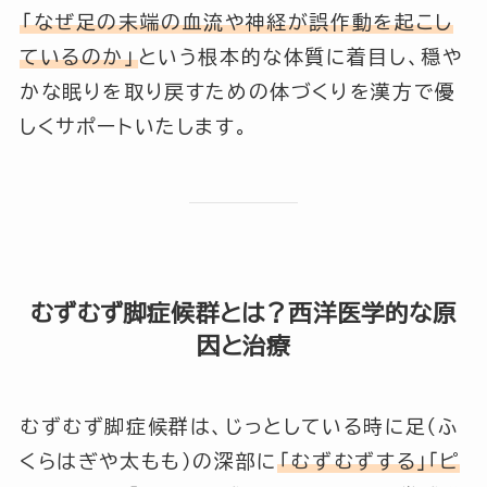
「なぜ足の末端の血流や神経が誤作動を起こし
ているのか」
という根本的な体質に着目し、穏や
かな眠りを取り戻すための体づくりを漢方で優
しくサポートいたします。
むずむず脚症候群とは？西洋医学的な原
因と治療
むずむず脚症候群は、じっとしている時に足（ふ
くらはぎや太もも）の深部に
「むずむずする」「ピ