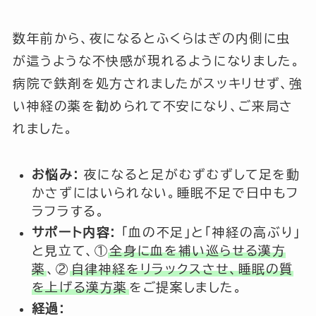
数年前から、夜になるとふくらはぎの内側に虫
が這うような不快感が現れるようになりました。
病院で鉄剤を処方されましたがスッキリせず、強
い神経の薬を勧められて不安になり、ご来局さ
れました。
お悩み:
夜になると足がむずむずして足を動
かさずにはいられない。睡眠不足で日中もフ
ラフラする。
サポート内容:
「血の不足」と「神経の高ぶり」
と見立て、①
全身に血を補い巡らせる漢方
薬
、②
自律神経をリラックスさせ、睡眠の質
を上げる漢方薬
をご提案しました。
経過: