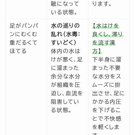
敏になって
ります。
いる状態。
足がパンパ
水の巡りの
【水はけを
ンにむくむ
乱れ（水毒：
良くし、滞り
重だるくて
すいどく）
を流す漢
ほてる
体内の水は
方】
けが悪く、足
下半身に溜
に溜まった
まった不要
余分な水分
な水分をス
が組織を圧
ムーズに排
迫し、血流を
出させ、足に
阻害してい
かかる内圧
る状態。
を下げるこ
とで不快感
を軽くしま