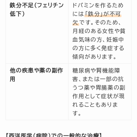
鉄分不足（フェリチン
ドパミンを作るため
低下）
には
「鉄分」が不可
欠
です。そのため、
月経のある女性や貧
血気味の方、妊娠中
の方に多く発症する
傾向があります。
他の疾患や薬の副作
糖尿病や腎機能障
用
害、または一部の抗
うつ薬や胃腸薬の副
作用として症状が現
れることもありま
す。
【西洋医学（病院）での一般的な治療】