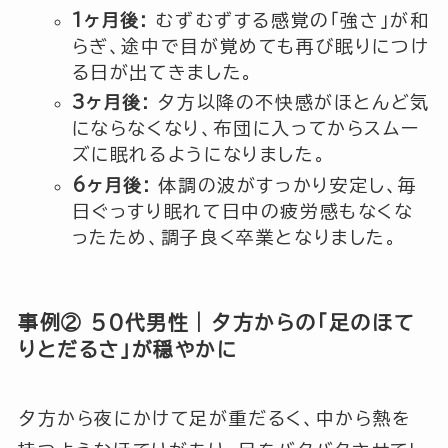
1ヶ月後:
むずむずする感覚の「強さ」が和
らぎ、途中で目が覚めても再び眠りにつけ
る日が出てきました。
3ヶ月後:
夕方以降の不快感がほとんど気
にならなくなり、布団に入ってからスムー
ズに眠れるようになりました。
6ヶ月後:
体調の波がすっかり安定し、毎
日ぐっすり眠れて日中の疲労感もなくな
ったため、調子良く卒業となりました。
事例② 50代男性｜夕方からの「足のほて
りとだるさ」が穏やかに
夕方から夜にかけて足が重だるく、中から熱を