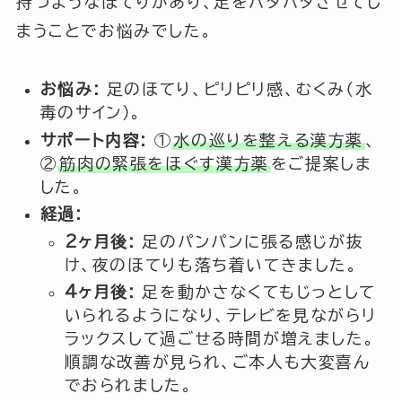
持つようなほてりがあり、足をバタバタさせてし
まうことでお悩みでした。
お悩み:
足のほてり、ピリピリ感、むくみ（水
毒のサイン）。
サポート内容:
①
水の巡りを整える漢方薬
、
②
筋肉の緊張をほぐす漢方薬
をご提案しま
した。
経過:
2ヶ月後:
足のパンパンに張る感じが抜
け、夜のほてりも落ち着いてきました。
4ヶ月後:
足を動かさなくてもじっとして
いられるようになり、テレビを見ながらリ
ラックスして過ごせる時間が増えました。
順調な改善が見られ、ご本人も大変喜ん
でおられました。