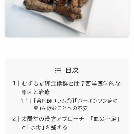
目次
むずむず脚症候群とは？西洋医学的な
原因と治療
【薬剤師コラム①】「パーキンソン病の
薬」を飲むことへの不安
太陽堂の漢方アプローチ｜「血の不足」
と「水毒」を整える