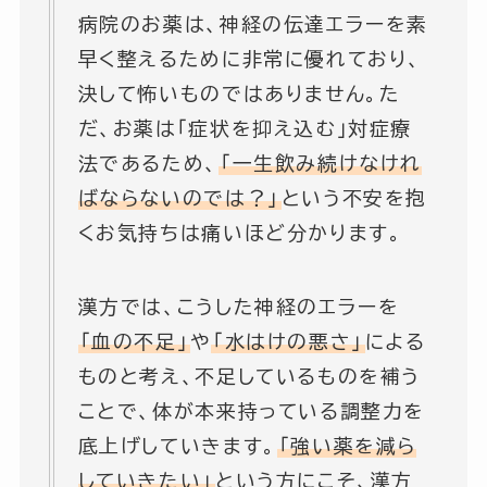
病院のお薬は、神経の伝達エラーを素
早く整えるために非常に優れており、
決して怖いものではありません。た
だ、お薬は「症状を抑え込む」対症療
法であるため、
「一生飲み続けなけれ
ばならないのでは？」
という不安を抱
くお気持ちは痛いほど分かります。
漢方では、こうした神経のエラーを
「血の不足」
や
「水はけの悪さ」
による
ものと考え、不足しているものを補う
ことで、体が本来持っている調整力を
底上げしていきます。
「強い薬を減ら
していきたい」
という方にこそ、漢方