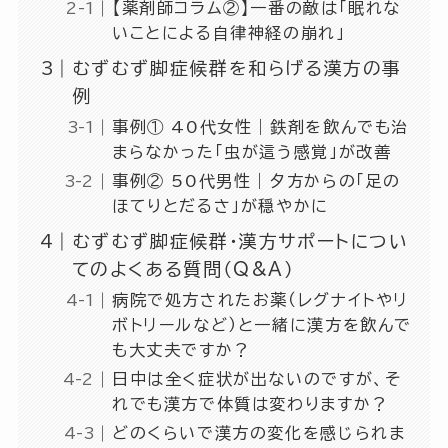
【薬剤師コラム②】一番の敵は「眠れな
いことによる自律神経の崩れ」
むずむず脚症候群を和らげる漢方の事
例
事例① 40代女性｜鉄剤を飲んでも治
まらなかった「虫が這う感覚」が改善
事例② 50代男性｜夕方からの「足の
ほてりとだるさ」が穏やかに
むずむず脚症候群・漢方サポートについ
てのよくある質問（Q&A）
病院で処方されたお薬（レグナイトやリ
ボトリールなど）と一緒に漢方を飲んで
も大丈夫ですか？
日中は全く症状が出ないのですが、そ
れでも漢方で体質は変わりますか？
どのくらいで漢方の変化を感じられま