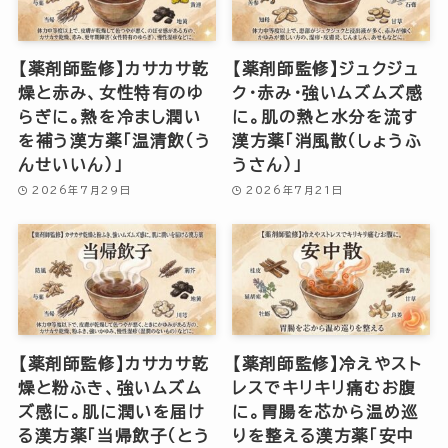
【薬剤師監修】カサカサ乾
【薬剤師監修】ジュクジュ
燥と赤み、女性特有のゆ
ク・赤み・強いムズムズ感
らぎに。熱を冷まし潤い
に。肌の熱と水分を流す
を補う漢方薬「温清飲（う
漢方薬「消風散（しょうふ
んせいいん）」
うさん）」
2026年7月29日
2026年7月21日
【薬剤師監修】カサカサ乾
【薬剤師監修】冷えやスト
燥と粉ふき、強いムズム
レスでキリキリ痛むお腹
ズ感に。肌に潤いを届け
に。胃腸を芯から温め巡
る漢方薬「当帰飲子（とう
りを整える漢方薬「安中