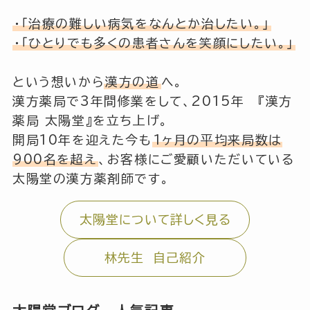
・「治療の難しい病気をなんとか治したい。」
・「ひとりでも多くの患者さんを笑顔にしたい。」
という想いから
漢方の道
へ。
漢方薬局で3年間修業をして、2015年 『漢方
薬局 太陽堂』を立ち上げ。
開局10年を迎えた今も
1ヶ月の平均来局数は
900名を超え
、お客様にご愛顧いただいている
太陽堂の漢方薬剤師です。
太陽堂について詳しく見る
林先生 自己紹介