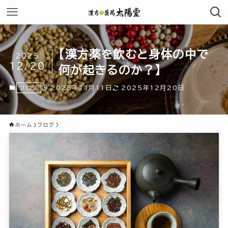
【漢方薬を飲むと身体の中で
2025
12/20
何が起きるのか？】
2025年11月11日
2025年12月20日
ブログ
ホーム
ブログ