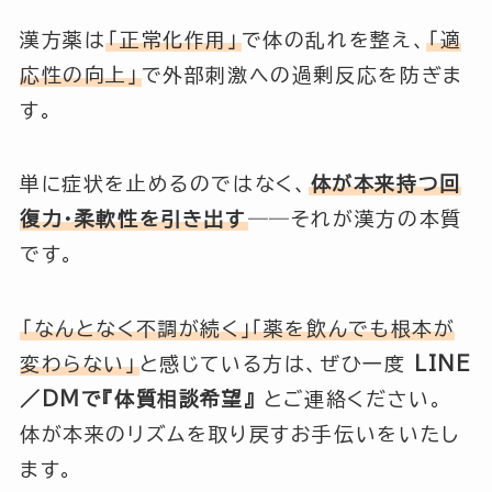
漢方薬は
「正常化作用」
で体の乱れを整え、
「適
応性の向上」
で外部刺激への過剰反応を防ぎま
す。
単に症状を止めるのではなく、
体が本来持つ回
復力・柔軟性を引き出す
――それが漢方の本質
です。
「なんとなく不調が続く」「薬を飲んでも根本が
変わらない」
と感じている方は、ぜひ一度
LINE
／DMで『体質相談希望』
とご連絡ください。
体が本来のリズムを取り戻すお手伝いをいたし
ます。