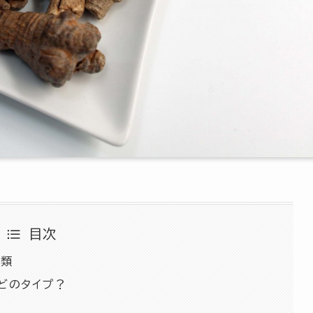
目次
分類
どのタイプ？