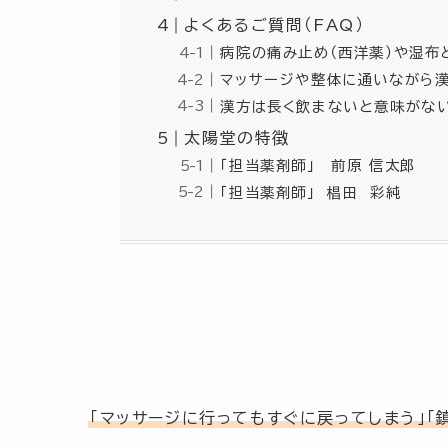
よくあるご質問（FAQ）
病院の痛み止め（西洋薬）や湿
マッサージや整体に通いながら
漢方は長く飲まないと意味がな
太陽堂の特徴
「担当薬剤師」 前原 信太郎
「担当薬剤師」 椙田 彩純
「マッサージに行ってもすぐに戻ってしまう」「