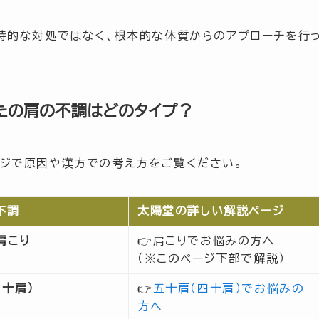
時的な対処ではなく、根本的な体質からのアプローチを行
なたの肩の不調はどのタイプ？
ジで原因や漢方での考え方をご覧ください。
不調
太陽堂の詳しい解説ページ
肩こり
👉肩こりでお悩みの方へ
（※このページ下部で解説）
四十肩）
👉
五十肩（四十肩）でお悩みの
方へ