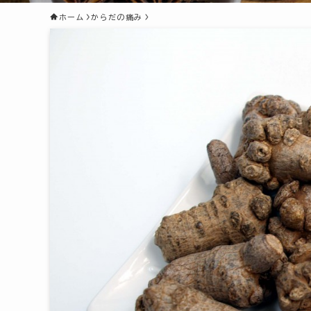
ホーム
からだの痛み