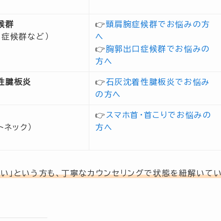
候群
👉
頸肩腕症候群でお悩みの方
口症候群など）
へ
👉
胸郭出口症候群でお悩みの
方へ
性腱板炎
👉
石灰沈着性腱板炎でお悩み
の方へ
👉
スマホ首・首こりでお悩みの
トネック）
方へ
い」という方も、丁寧なカウンセリングで状態を紐解いて