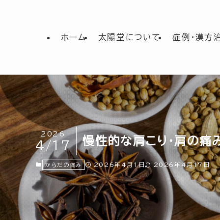
ホーム
太陽堂について
症例・漢方
2026
慢性的な肩こり・肩の痛
4/17
2026年4月1日
2026年4月17日
からだの痛み