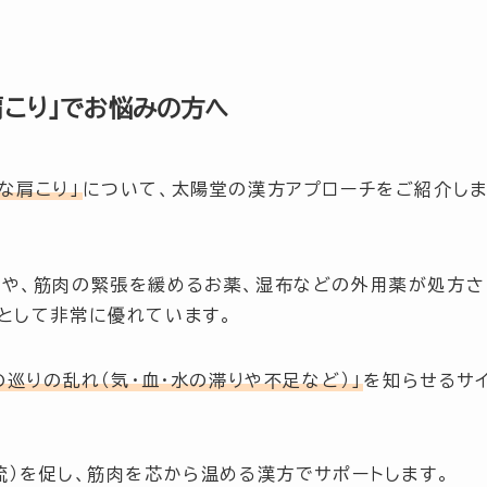
肩こり」でお悩みの方へ
な肩こり」
について、太陽堂の漢方アプローチをご紹介し
剤や、筋肉の緊張を緩めるお薬、湿布などの外用薬が処方さ
として非常に優れています。
の巡りの乱れ（気・血・水の滞りや不足など）」
を知らせるサ
流）を促し、筋肉を芯から温める漢方でサポートします。