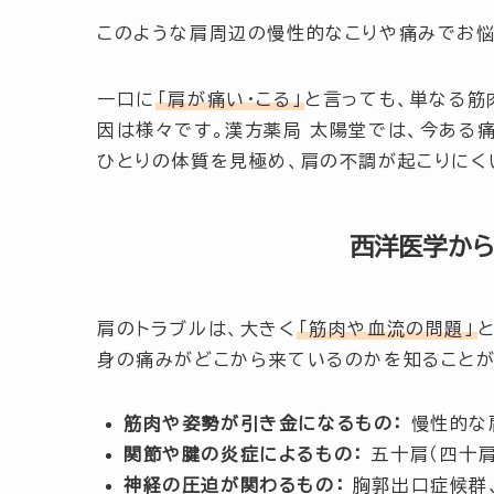
このような肩周辺の慢性的なこりや痛みでお
一口に
「肩が痛い・こる」
と言っても、単なる筋
因は様々です。漢方薬局 太陽堂では、今ある
ひとりの体質を見極め、肩の不調が起こりにく
西洋医学から
肩のトラブルは、大きく
「筋肉や血流の問題」
身の痛みがどこから来ているのかを知ることが
筋肉や姿勢が引き金になるもの：
慢性的な肩
関節や腱の炎症によるもの：
五十肩（四十肩
神経の圧迫が関わるもの：
胸郭出口症候群