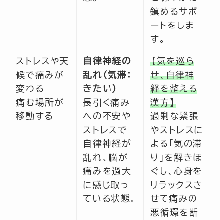
鎮めるサポ
ートをしま
す。
ストレスや天
自律神経の
【気を巡ら
候で痛みが
乱れ（気滞：
せ、自律神
変わる
きたい）
経を整える
痛む場所が
長引く痛み
漢方】
移動する
への不安や
過剰な緊張
ストレスで
やストレスに
自律神経が
よる「気の滞
乱れ、脳が
り」を解きほ
痛みを過大
ぐし、心身を
に感じ取っ
リラックスさ
ている状態。
せて痛みの
悪循環を断