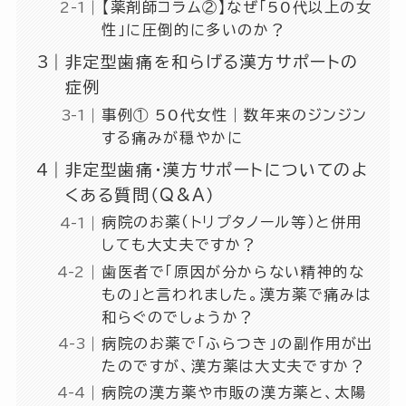
【薬剤師コラム②】なぜ「50代以上の女
性」に圧倒的に多いのか？
非定型歯痛を和らげる漢方サポートの
症例
事例① 50代女性｜数年来のジンジン
する痛みが穏やかに
非定型歯痛・漢方サポートについてのよ
くある質問（Q&A）
病院のお薬（トリプタノール等）と併用
しても大丈夫ですか？
歯医者で「原因が分からない精神的な
もの」と言われました。漢方薬で痛みは
和らぐのでしょうか？
病院のお薬で「ふらつき」の副作用が出
たのですが、漢方薬は大丈夫ですか？
病院の漢方薬や市販の漢方薬と、太陽