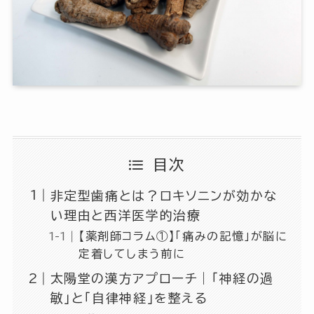
目次
非定型歯痛とは？ロキソニンが効かな
い理由と西洋医学的治療
【薬剤師コラム①】「痛みの記憶」が脳に
定着してしまう前に
太陽堂の漢方アプローチ｜「神経の過
敏」と「自律神経」を整える