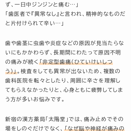
ず、一日中ジンジンと痛む…」
「歯医者で『異常なし』と言われ、精神的なものだ
と片付けられて辛い…」
歯や歯茎に虫歯や炎症などの原因が見当たらな
いにもかかわらず、長期間にわたって原因不明
の痛みが続く
「非定型歯痛（ひていけいしつ
う）」
。検査をしても異常が出ないため、複数の
歯科医院を転々としたり、周囲に辛さを理解し
てもらえなかったりと、心身ともに疲弊してしま
う方が多いお悩みです。
新宿の漢方薬局「太陽堂」では、痛み止めでその
場をしのぐだけでなく、
「なぜ脳や神経が痛みの