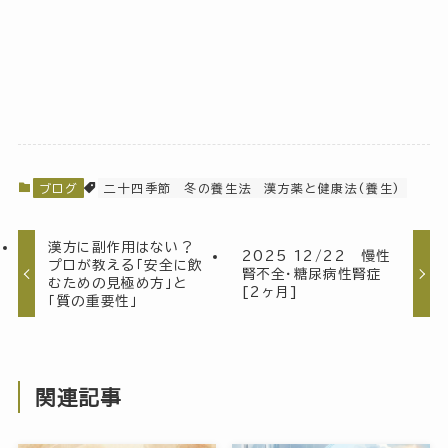
ブログ
二十四季節
冬の養生法
漢方薬と健康法(養生)
漢方に副作用はない？
2025 12/22 慢性
プロが教える「安全に飲
腎不全・糖尿病性腎症
むための見極め方」と
[2ヶ月]
「質の重要性」
関連記事