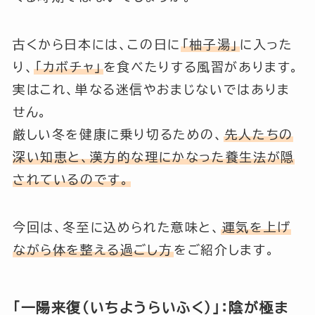
古くから日本には、この日に
「柚子湯」
に入った
り、
「カボチャ」
を食べたりする風習があります。
実はこれ、単なる迷信やおまじないではありま
せん。
厳しい冬を健康に乗り切るための、
先人たちの
深い知恵と、漢方的な理にかなった養生法が隠
されているのです。
今回は、冬至に込められた意味と、
運気を上げ
ながら体を整える過ごし方
をご紹介します。
「一陽来復（いちようらいふく）」：陰が極ま