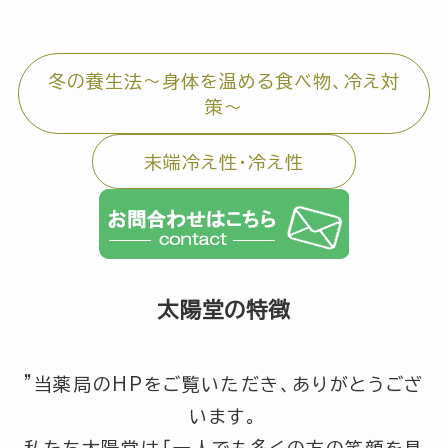
冬の養生法～身体を温める食べ物、冷え対
策～
末端冷え性・冷え性
太陽堂の特徴
”当薬局のHPをご覧いただき、ありがとうござ
います。
私たち太陽堂は
「一人でも多くの方の笑顔を見