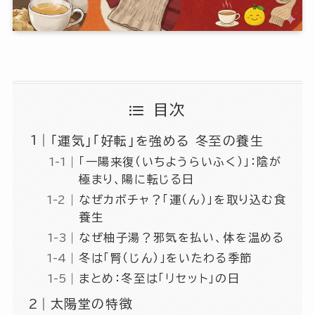
目次
「運気」「好転」を強める 冬至の養生
「一陽来復（いちようらいふく）」：陰が
極まり、陽に転じる日
なぜカボチャ？「運（ん）」を取り込む食
養生
なぜ柚子湯？邪気を払い、体を温める
冬は「腎（じん）」をいたわる季節
まとめ：冬至は「リセット」の日
太陽堂の特徴