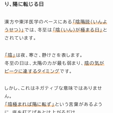
り、陽に転じる日
漢方や東洋医学のベースにある
「陰陽説（いんよ
うせつ）」
では、冬至は
「陰（いん）が極まる日」
と
されています。
「陰」
は夜、寒さ、静けさを表します。
冬至の日は、太陽の力が最も弱まり、
陰の気が
ピークに達するタイミング
です。
しかし、これはネガティブな意味ではありませ
ん。
「陰極まれば陽に転ず」
という言葉があるよう
に、底を打てばあとは上がるだけ。