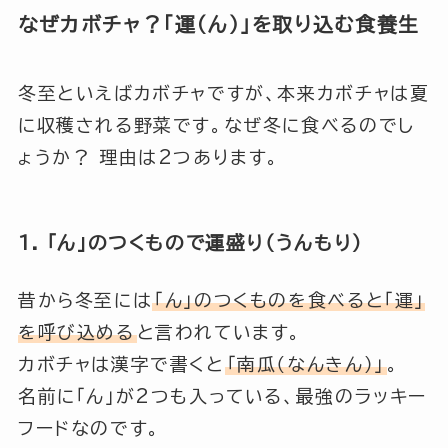
なぜカボチャ？「運（ん）」を取り込む食養生
冬至といえばカボチャですが、本来カボチャは夏
に収穫される野菜です。なぜ冬に食べるのでし
ょうか？ 理由は2つあります。
1. 「ん」のつくもので運盛り（うんもり）
昔から冬至には
「ん」のつくものを食べると「運」
を呼び込める
と言われています。
カボチャは漢字で書くと
「南瓜（なんきん）」
。
名前に「ん」が2つも入っている、最強のラッキー
フードなのです。