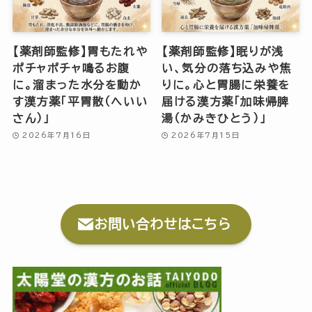
【薬剤師監修】胃もたれや
【薬剤師監修】眠りが浅
ポチャポチャ鳴るお腹
い、気分の落ち込みや焦
に。溜まった水分を動か
りに。心と胃腸に栄養を
す漢方薬「平胃散（へいい
届ける漢方薬「加味帰脾
さん）」
湯（かみきひとう）」
2026年7月16日
2026年7月15日
お問い合わせはこちら