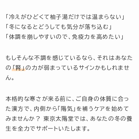
「冷えがひどくて柚子湯だけでは温まらない」
「冬になるとどうしても気分が落ち込む」
「体調を崩しやすいので、免疫力を高めたい」
もしそんな不調を感じているなら、それはあなた
の
「腎」
の力が弱まっているサインかもしれませ
ん。
本格的な寒さが来る前に、ご自身の体質に合っ
た漢方で、内側から「陽気」を補うケアを始めて
みませんか？ 東京太陽堂では、あなたの冬の養
生を全力でサポートいたします。