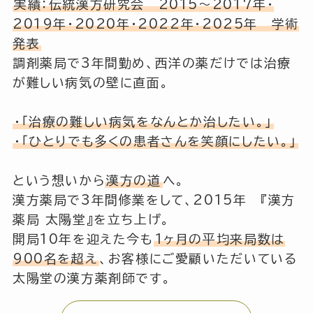
実績：伝統漢方研究会 2015～2017年・
2019年・2020年・2022年・2025年 学術
発表
調剤薬局で3年間勤め、西洋の薬だけでは治療
が難しい病気の壁に直面。
・「治療の難しい病気をなんとか治したい。」
・「ひとりでも多くの患者さんを笑顔にしたい。」
という想いから
漢方の道
へ。
漢方薬局で3年間修業をして、2015年 『漢方
薬局 太陽堂』を立ち上げ。
開局10年を迎えた今も
1ヶ月の平均来局数は
900名を超え
、お客様にご愛顧いただいている
太陽堂の漢方薬剤師です。