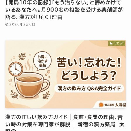
【開局10年の記録】「もう治らない」と諦めかけて
いるあなたへ。月900名の相談を受ける薬剤師が
語る、漢方が「届く」理由
2026年2月6日
ブログ
漢方の正しい飲み方ガイド｜食前・食間の理由、苦
い時の対策を専門家が解説 | 新宿の漢方薬局 太