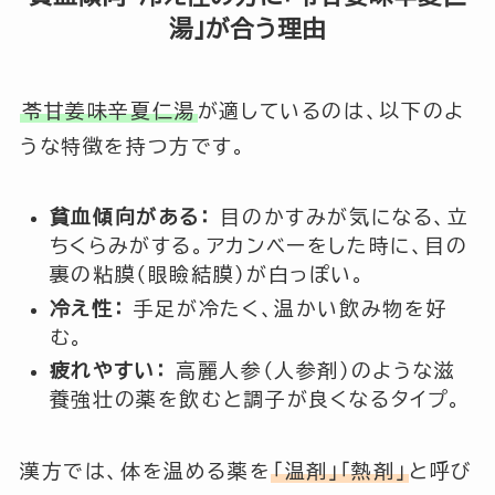
湯」が合う理由
苓甘姜味辛夏仁湯
が適しているのは、以下のよ
うな特徴を持つ方です。
貧血傾向がある：
目のかすみが気になる、立
ちくらみがする。アカンベーをした時に、目の
裏の粘膜（眼瞼結膜）が白っぽい。
冷え性：
手足が冷たく、温かい飲み物を好
む。
疲れやすい：
高麗人参（人参剤）のような滋
養強壮の薬を飲むと調子が良くなるタイプ。
漢方では、体を温める薬を
「温剤」「熱剤」
と呼び