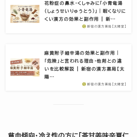
花粉症の鼻水・くしゃみに「小青竜湯
（しょうせいりゅうとう）」｜眠くなりに
くい漢方の効果と副作用 | 新…
新宿の漢方薬局【太陽堂】
麻黄附子細辛湯の効果と副作用｜
「危険」と言われる理由・他剤との違
いを比較解説 | 新宿の漢方薬局【太
陽…
新宿の漢方薬局【太陽堂】
貧血傾向・冷え性の方に「苓甘姜味辛夏仁