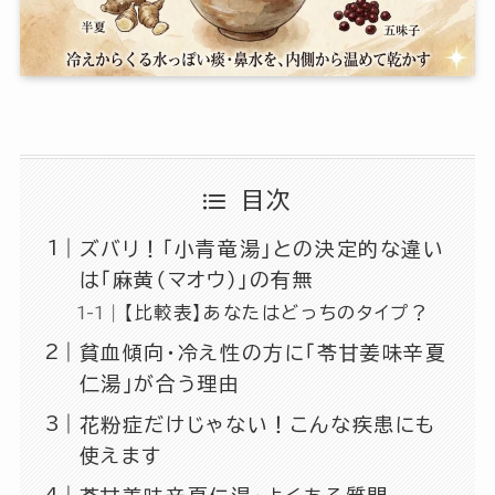
目次
ズバリ！「小青竜湯」との決定的な違い
は「麻黄（マオウ）」の有無
【比較表】あなたはどっちのタイプ？
貧血傾向・冷え性の方に「苓甘姜味辛夏
仁湯」が合う理由
花粉症だけじゃない！こんな疾患にも
使えます