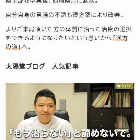
薬学部を卒業後、調剤薬局に勤務。
自分自身の胃腸の不調も漢方薬により改善。
よりご来局頂いた方の体質に沿った治療の選択
をできるようになりたいという思いから
「漢方
の道」
へ。
太陽堂ブログ 人気記事
ブログ