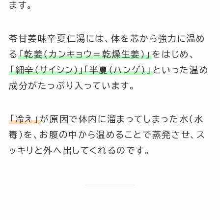
ます。
苓甘姜味辛夏仁湯には、体を芯から強力に温め
る
「乾姜（カンキョウ＝乾燥生姜）」
をはじめ、
「細辛（サイシン）」「半夏（ハンゲ）」
といった温め
成分がたっぷり入っています。
「冷え」
が原因で体内に溜まってしまった水（水
毒）を、お腹の中から温めることで蒸発させ、ス
ッキリと外へ出してくれるのです。