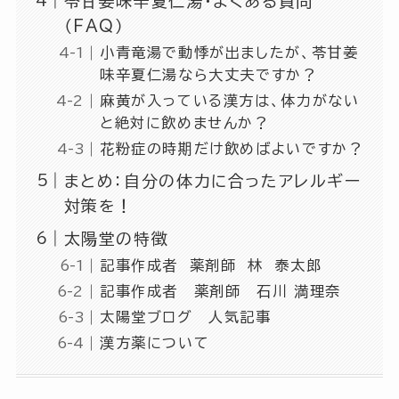
苓甘姜味辛夏仁湯・よくある質問
（FAQ）
小青竜湯で動悸が出ましたが、苓甘姜
味辛夏仁湯なら大丈夫ですか？
麻黄が入っている漢方は、体力がない
と絶対に飲めませんか？
花粉症の時期だけ飲めばよいですか？
まとめ：自分の体力に合ったアレルギー
対策を！
太陽堂の特徴
記事作成者 薬剤師 林 泰太郎
記事作成者 薬剤師 石川 満理奈
太陽堂ブログ 人気記事
漢方薬について