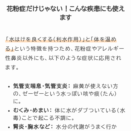
花粉症だけじゃない！こんな疾患にも使え
ます
「水はけを良くする（利水作用）」と「体を温め
る」
という特徴を持つため、花粉症やアレルギー
性鼻炎以外にも、以下のような症状に応用され
ます。
気管支喘息・気管支炎：
麻黄が使えない方
の、ゼーゼーという水っぽい咳や痰（たん）
に。
むくみ・めまい：
体に水がダブついている（水
毒）ことで起こる不調に。
腎炎・胸水など：
水分の代謝がうまく行か