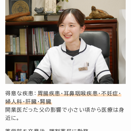
得意な疾患：
胃腸疾患・耳鼻咽喉疾患・不妊症・
婦人科・肝臓・腎臓
開業医だった父の影響で小さい頃から医療は身
近に。