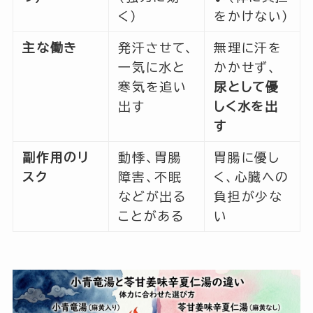
く）
をかけない）
主な働き
発汗させて、
無理に汗を
一気に水と
かかせず、
寒気を追い
尿として優
出す
しく水を出
す
副作用のリ
動悸、胃腸
胃腸に優し
スク
障害、不眠
く、心臓への
などが出る
負担が少な
ことがある
い