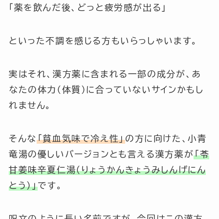
「薬を飲んだ後、どっと疲労感が出る」
といった不調を感じる方もいらっしゃいます。
実はそれ、漢方薬に含まれる一部の成分が、あ
なたの体力（体質）に合っていないサインかもし
れません。
そんな
「貧血気味で冷え性」
の方に向けた、小青
竜湯の優しいバージョンとも言える漢方薬が
「苓
甘姜味辛夏仁湯（りょうかんきょうみしんげにん
とう）」
です。
呪文のように長い名前ですが、今回はこの漢方