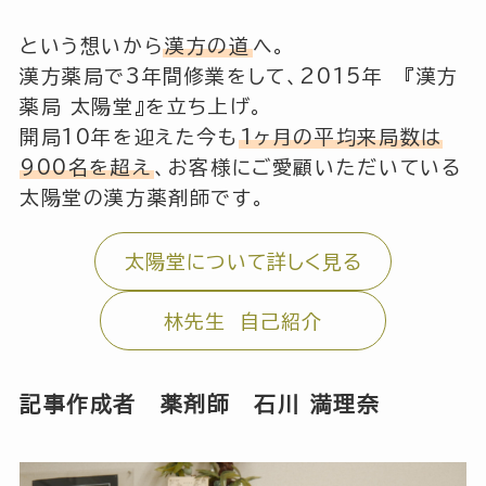
という想いから
漢方の道
へ。
漢方薬局で3年間修業をして、2015年 『漢方
薬局 太陽堂』を立ち上げ。
開局10年を迎えた今も
1ヶ月の平均来局数は
900名を超え
、お客様にご愛顧いただいている
太陽堂の漢方薬剤師です。
太陽堂について詳しく見る
林先生 自己紹介
記事作成者 薬剤師
石川 満理奈