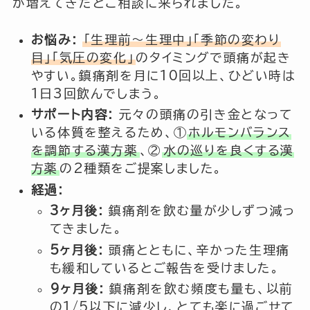
が増えてきたとご相談に来られました。
お悩み:
「生理前〜生理中」「季節の変わり
目」「気圧の変化」
のタイミングで頭痛が起き
やすい。鎮痛剤を月に10回以上、ひどい時は
1日3回飲んでしまう。
サポート内容:
元々の頭痛の引き金となって
いる体質を整えるため、①
ホルモンバランス
を調節する漢方薬
、②
水の巡りを良くする漢
方薬
の2種類をご提案しました。
経過:
3ヶ月後:
鎮痛剤を飲む量が少しずつ減っ
てきました。
5ヶ月後:
頭痛とともに、辛かった生理痛
も緩和しているとご報告を受けました。
9ヶ月後:
鎮痛剤を飲む頻度も量も、以前
の1/5以下に減少し、とても楽に過ごせて