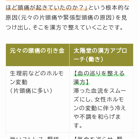
ほど頭痛が起きていたのか？」
という根本的な
原因（元々の片頭痛や緊張型頭痛の原因）を見
つけ出し、そこを漢方で整えていくことです。
元々の頭痛の引き金
太陽堂の漢方アプロ
ーチ（働き）
生理前などのホルモ
【血の巡りを整える
ン変動
漢方】
（片頭痛に多い）
滞った血流をスムー
ズにし、女性ホルモ
ンの変動に伴う冷え
や不調を和らげま
す。