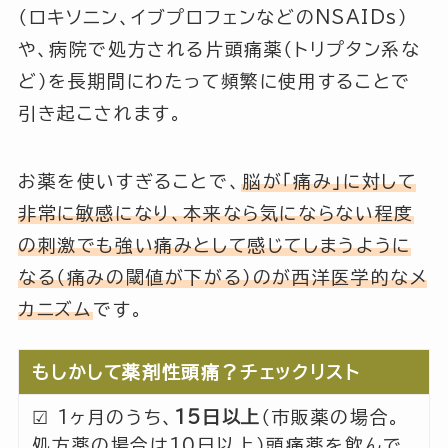
（ロキソニン、イブプロフェンなどのNSAIDs）
や、病院で処方される片頭痛薬（トリプタン系な
ど）を長期間にわたって頻繁に使用することで
引き起こされます。
お薬を使いすぎることで、
脳が「痛み」に対して
非常に敏感になり、本来なら気にならない程度
の刺激でも強い痛みとして感じてしまうように
なる（痛みの閾値が下がる）のが西洋医学的なメ
カニズム
です。
もしかして薬剤性頭痛？チェックリスト
☑︎ 1ヶ月のうち、
15日以上
（市販薬の場合。
処方薬の場合は10日以上）頭痛薬を飲んで