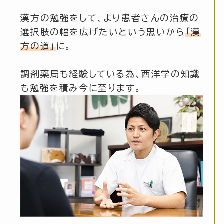
漢方の勉強をして、より患者さんの治療の
選択肢の幅を広げたいという思いから
「漢
方の道」
に。
調剤薬局も経験している為、西洋学の知識
も勉強を積み今に至ります。