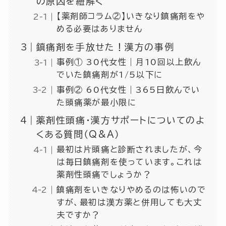
の原因を紐解く
【薬剤師コラム②】いきなり鎮痛剤をや
める必要はありません
鎮痛剤を手放せた！漢方の事例
事例① 30代女性｜月10回以上飲ん
でいた鎮痛剤が1/5以下に
事例② 60代女性｜365日飲んでい
た頭痛薬が最小限に
薬剤性頭痛・漢方サポートについてのよ
くある質問（Q&A）
最初は片頭痛と診断されましたが、今
は毎日鎮痛剤を使っています。これは
薬剤性頭痛でしょうか？
鎮痛剤をいきなりやめるのは怖いので
すが、最初は漢方薬と併用しても大丈
夫ですか？