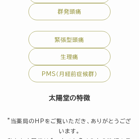
群発頭痛
緊張型頭痛
生理痛
PMS（月経前症候群）
太陽堂の特徴
”当薬局のHPをご覧いただき、ありがとうござ
います。