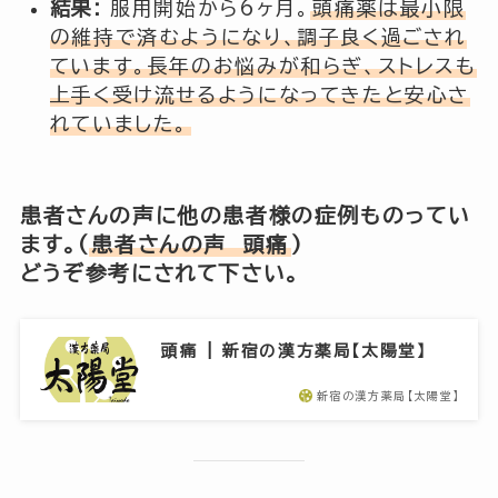
結果:
服用開始から6ヶ月。
頭痛薬は最小限
の維持で済むようになり、調子良く過ごされ
ています。長年のお悩みが和らぎ、ストレスも
上手く受け流せるようになってきたと安心さ
れていました。
患者さんの声に他の患者様の症例ものってい
ます。(
患者さんの声 頭痛
)
どうぞ参考にされて下さい。
頭痛 | 新宿の漢方薬局【太陽堂】
新宿の漢方薬局【太陽堂】