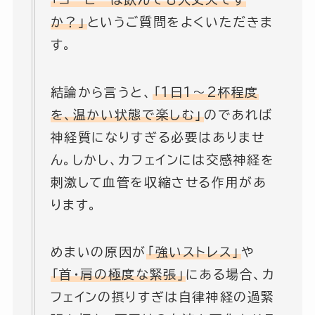
か？」
というご質問をよくいただきま
す。
結論から言うと、
「1日1〜2杯程度
を、温かい状態で楽しむ」
のであれば
神経質になりすぎる必要はありませ
ん。しかし、カフェインには交感神経を
刺激して血管を収縮させる作用があ
ります。
めまいの原因が
「強いストレス」
や
「首・肩の極度な緊張」
にある場合、カ
フェインの摂りすぎは自律神経の過緊