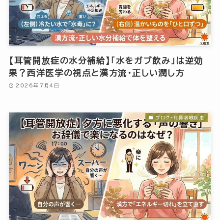
【耳管開放症の水分補給】「水をガブ飲み」は逆効
果？西洋医学の視点と漢方流・正しい潤し方
2026年7月4日
ブログ-耳鼻咽喉疾患