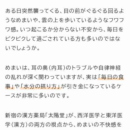
ある日突然襲ってくる、目の前がぐるぐる回るよ
うなめまいや、雲の上を歩いているようなフワフ
ワ感。いつ起こるか分からない不安から、毎日を
ビクビクして過ごされている方も多いのではな
いでしょうか。
めまいは、耳の奥（内耳）のトラブルや自律神経
の乱れが深く関わっていますが、実は
「毎日の食
事」
や
「水分の摂り方」
が引き金になっているケ
ースが非常に多いのです。
新宿の漢方薬局「太陽堂」が、西洋医学と東洋医
学（漢方）の両方の視点から、めまいの不快感を