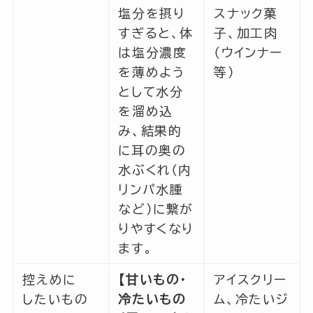
塩分を摂り
スナック菓
すぎると、体
子、加工肉
は塩分濃度
（ウインナー
を薄めよう
等）
として水分
を溜め込
み、結果的
に耳の奥の
水ぶくれ（内
リンパ水腫
など）に繋が
りやすくなり
ます。
控えめに
【甘いもの・
アイスクリー
したいもの
冷たいもの
ム、冷たいジ