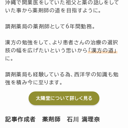
沖縄で開業医をしていた祖父と薬の話しをして
いた事から薬剤師の道を目指すように。
調剤薬局の薬剤師として6年間勤務。
漢方の勉強をして、より患者さんの治療の選択
肢の幅を広げたいという思いから
「漢方の道」
に。
調剤薬局も経験している為、西洋学の知識も勉
強を積み今に至ります。
太陽堂について詳しく見る
記事作成者 薬剤師
石川 満理奈