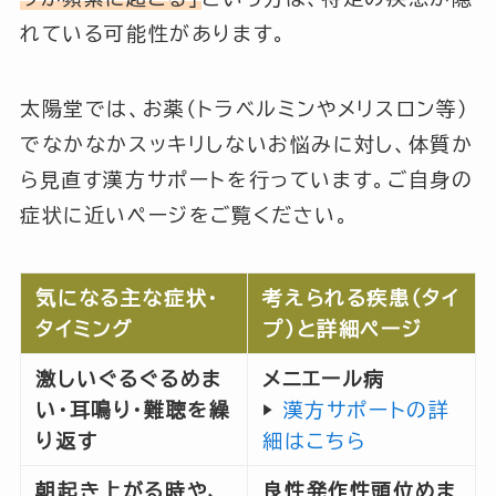
れている可能性があります。
太陽堂では、お薬（トラベルミンやメリスロン等）
でなかなかスッキリしないお悩みに対し、体質か
ら見直す漢方サポートを行っています。ご自身の
症状に近いページをご覧ください。
気になる主な症状・
考えられる疾患（タイ
タイミング
プ）と詳細ページ
激しいぐるぐるめま
メニエール病
い・耳鳴り・難聴を繰
▶︎
漢方サポートの詳
り返す
細はこちら
朝起き上がる時や、
良性発作性頭位めま