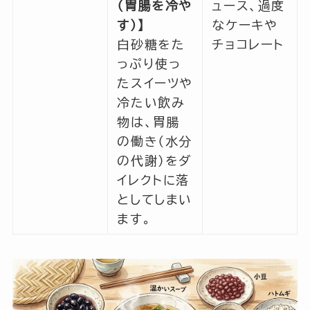
（胃腸を冷や
ュース、過度
す）】
なケーキや
白砂糖をた
チョコレート
っぷり使っ
たスイーツや
冷たい飲み
物は、胃腸
の働き（水分
の代謝）をダ
イレクトに落
としてしまい
ます。