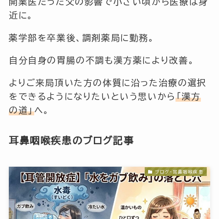
開業医だった父の影響で小さい頃から医療は身
近に。
薬学部を卒業後、調剤薬局に勤務。
自分自身の胃腸の不調も漢方薬により改善。
よりご来局頂いた方の体質に沿った治療の選択
をできるようになりたいという思いから
「漢方
の道」
へ。
耳鼻咽喉疾患のブログ記事
ブログ-耳鼻咽喉疾患