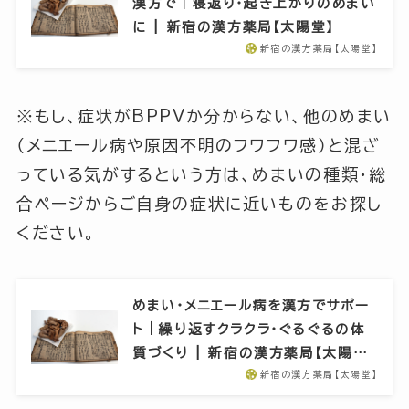
漢方で｜寝返り・起き上がりのめまい
に | 新宿の漢方薬局【太陽堂】
新宿の漢方薬局【太陽堂】
※もし、症状がBPPVか分からない、他のめまい
（メニエール病や原因不明のフワフワ感）と混ざ
っている気がするという方は、めまいの種類・総
合ページからご自身の症状に近いものをお探し
ください。
めまい・メニエール病を漢方でサポー
ト｜繰り返すクラクラ・ぐるぐるの体
質づくり | 新宿の漢方薬局【太陽…
新宿の漢方薬局【太陽堂】