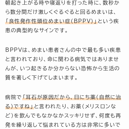
朝起き上がる時や寝返りを打った時に、数秒か
ら数分間だけ激しくぐるぐると回るめまいは、
「良性発作性頭位めまい症（BPPV）」
という疾
患の典型的なサインです。
BPPVは、めまい患者さんの中で最も多い疾患
と言われており、命に関わる病気ではありませ
んが、いつ起きるか分からない恐怖から生活の
質を著しく下げてしまいます。
病院で
「耳石が原因だから、日にち薬（自然に治
る）ですね」
と言われたり、お薬（メリスロンな
ど）を飲んでもなかなかスッキリせず、何度も再
発を繰り返して悩まれている方は非常に多いで