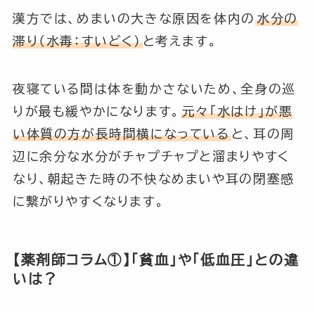
漢方では、めまいの大きな原因を体内の
水分の
滞り（水毒：すいどく）
と考えます。
夜寝ている間は体を動かさないため、全身の巡
りが最も緩やかになります。
元々「水はけ」が悪
い体質の方が長時間横になっている
と、耳の周
辺に余分な水分がチャプチャプと溜まりやすく
なり、朝起きた時の不快なめまいや耳の閉塞感
に繋がりやすくなります。
【薬剤師コラム①】「貧血」や「低血圧」との違
いは？