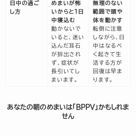
日中の過ご
めまいが怖
無理のない
し方
いからと1日
範囲で頭や
中寝込む
体を動かす
動かないで
転倒に注意
いると、迷い
しながら、日
込んだ耳石
中はなるべ
が排出され
く起きて生
ず、症状が
活する方が
長引いてし
回復は早ま
まいます。
ります。
あなたの朝のめまいは「BPPV」かもしれま
せん