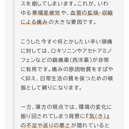
スを崩してしまいます。これが、いわ
ゆる
寒暖差疲労
や、
血管の拡張・収縮
による痛み
の大きな要因です。
こうした今すぐ何とかしたい辛い頭痛
に対しては、ロキソニンやアセトアミノ
フェンなどの鎮痛薬（西洋薬）が非常
に有用です。痛みの原因物質をすばや
く抑え、日常生活の質を保つための頓
服として頼りになります。
一方、漢方の視点では、環境の変化に
振り回されてしまう背景に
『気（き）』
の不足や巡りの悪さ
が隠れていると