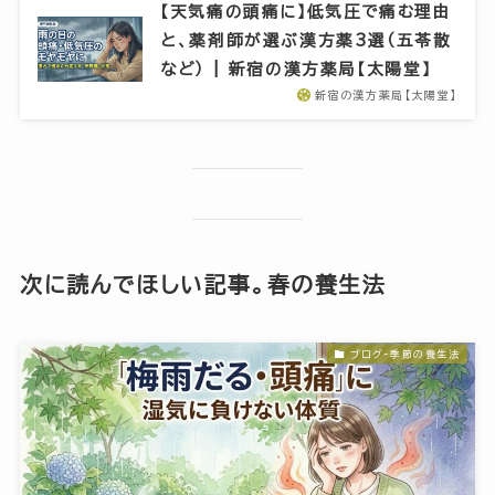
【天気痛の頭痛に】低気圧で痛む理由
と、薬剤師が選ぶ漢方薬3選（五苓散
など） | 新宿の漢方薬局【太陽堂】
新宿の漢方薬局【太陽堂】
次に読んでほしい記事。春の養生法
ブログ-季節の養生法