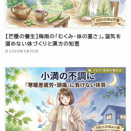
【芒種の養生】梅雨の「むくみ・体の重さ」。湿気を
溜めない体づくりと漢方の知恵
2026年5月30日
ブログ-季節の養生法