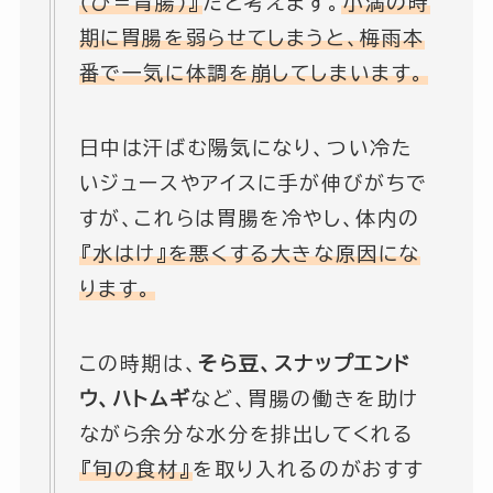
（ひ＝胃腸）』
だと考えます。
小満の時
期に胃腸を弱らせてしまうと、梅雨本
番で一気に体調を崩してしまいます。
日中は汗ばむ陽気になり、つい冷た
いジュースやアイスに手が伸びがちで
すが、これらは胃腸を冷やし、体内の
『水はけ』を悪くする大きな原因にな
ります。
この時期は、
そら豆、スナップエンド
ウ、ハトムギ
など、胃腸の働きを助け
ながら余分な水分を排出してくれる
『旬の食材』
を取り入れるのがおすす