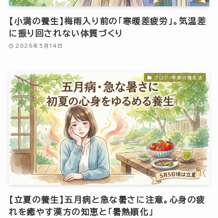
【小満の養生】梅雨入り前の「寒暖差疲労」。気温差
に振り回されない体質づくり
2026年5月14日
ブログ-季節の養生法
【立夏の養生】五月病と急な暑さに注意。心身の疲
れを癒やす漢方の知恵と「暑熱順化」