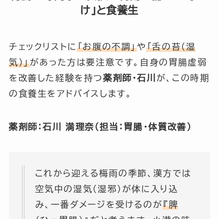
け」と食養生
チェックリストに
「お腹の不調」
や
「舌の苔（湿
気）」
があった方は要注意です。自身の胃腸虚弱
を改善した経験を持つ
薬剤師・石川
が、この時期
の食養生をアドバイスします。
薬剤師：石川 満理奈（担当：胃腸・体質改善）
これから迎える梅雨の季節、漢方では
空気中の湿気（湿邪）が体に入り込
み、一番ダメージを受けるのが
『脾