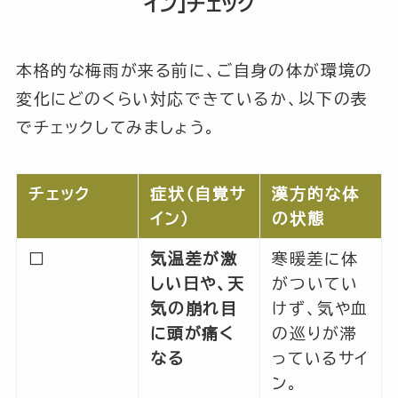
イン」チェック
本格的な梅雨が来る前に、ご自身の体が環境の
変化にどのくらい対応できているか、以下の表
でチェックしてみましょう。
チェック
症状（自覚サ
漢方的な体
イン）
の状態
□
気温差が激
寒暖差に体
しい日や、天
がついてい
気の崩れ目
けず、気や血
に頭が痛く
の巡りが滞
なる
っているサイ
ン。