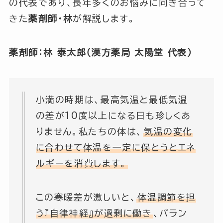
の代表であり、長年多くのお悩みに向き合って
きた
薬剤師・林
が解説します。
薬剤師：林 泰太郎（漢方薬局 太陽堂 代表）
小満の時期は、最高気温と最低気温
の差が10度以上になる日も珍しくあ
りません。私たちの体は、
気温の変化
に合わせて体温を一定に保とうとエネ
ルギーを消費します。
この寒暖差が激しいと、
体温調節を担
う『自律神経』が過剰に働き
、バラン