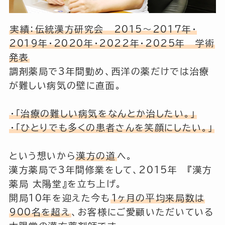
実績：伝統漢方研究会 2015～2017年・
2019年・2020年・2022年・2025年 学術
発表
調剤薬局で3年間勤め、西洋の薬だけでは治療
が難しい病気の壁に直面。
・「治療の難しい病気をなんとか治したい。」
・「ひとりでも多くの患者さんを笑顔にしたい。」
という想いから
漢方の道
へ。
漢方薬局で3年間修業をして、2015年 『漢方
薬局 太陽堂』を立ち上げ。
開局10年を迎えた今も
1ヶ月の平均来局数は
900名を超え
、お客様にご愛顧いただいている