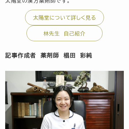
太陽堂の漢方薬剤師です。
太陽堂について詳しく見る
林先生 自己紹介
記事作成者 薬剤師 椙田 彩純