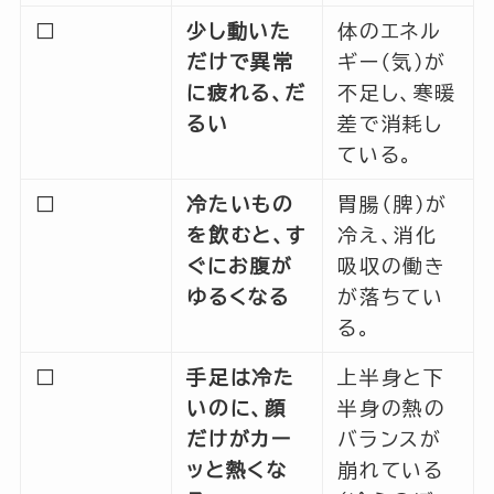
□
少し動いた
体のエネル
だけで異常
ギー（気）が
に疲れる、だ
不足し、寒暖
るい
差で消耗し
ている。
□
冷たいもの
胃腸（脾）が
を飲むと、す
冷え、消化
ぐにお腹が
吸収の働き
ゆるくなる
が落ちてい
る。
□
手足は冷た
上半身と下
いのに、顔
半身の熱の
だけがカー
バランスが
ッと熱くな
崩れている