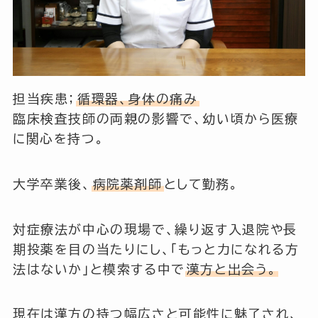
担当疾患；
循環器、身体の痛み
臨床検査技師の両親の影響で、幼い頃から医療
に関心を持つ。
大学卒業後、
病院薬剤師
として勤務。
対症療法が中心の現場で、繰り返す入退院や長
期投薬を目の当たりにし、「もっと力になれる方
法はないか」と模索する中で
漢方と出会う。
現在は漢方の持つ幅広さと可能性に魅了され、